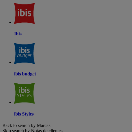
Ibis
ibis budget
ibis Styles
Back to search by Marcas
Skip search by Notas de clientes