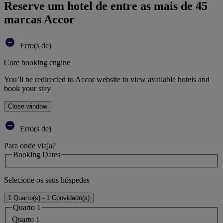
Reserve um hotel de entre as mais de 45
marcas Accor
Erro(s de)
Core booking engine
You’ll be redirected to Accor website to view available hotels and
book your stay
Close window
Erro(s de)
Para onde viaja?
Booking Dates
Selecione os seus hóspedes
1 Quarto(s) - 1 Convidado(s)
Quarto 1
Quarto 1