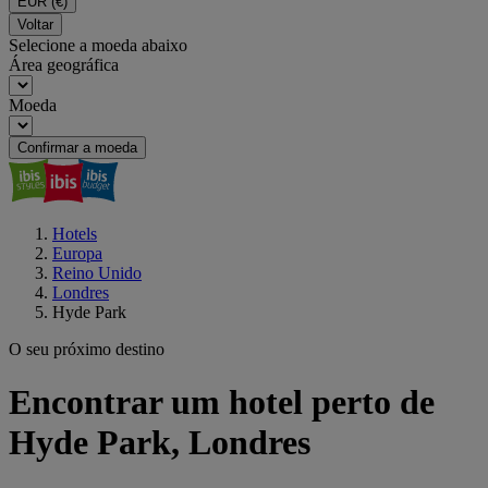
EUR
(€)
Voltar
Selecione a moeda abaixo
Área geográfica
Moeda
Confirmar a moeda
Hotels
Europa
Reino Unido
Londres
Hyde Park
O seu próximo destino
Encontrar um hotel perto de
Hyde Park, Londres