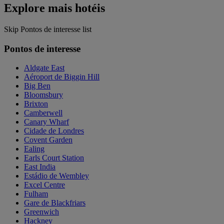
Explore mais hotéis
Skip Pontos de interesse list
Pontos de interesse
Aldgate East
Aéroport de Biggin Hill
Big Ben
Bloomsbury
Brixton
Camberwell
Canary Wharf
Cidade de Londres
Covent Garden
Ealing
Earls Court Station
East India
Estádio de Wembley
Excel Centre
Fulham
Gare de Blackfriars
Greenwich
Hackney