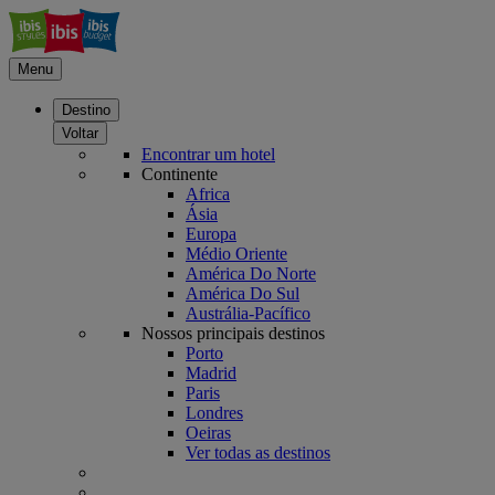
Menu
Destino
Voltar
Encontrar um hotel
Continente
Africa
Ásia
Europa
Médio Oriente
América Do Norte
América Do Sul
Austrália-Pacífico
Nossos principais destinos
Porto
Madrid
Paris
Londres
Oeiras
Ver todas as destinos