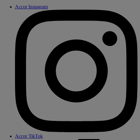
Accor Instagram
Accor TikTok