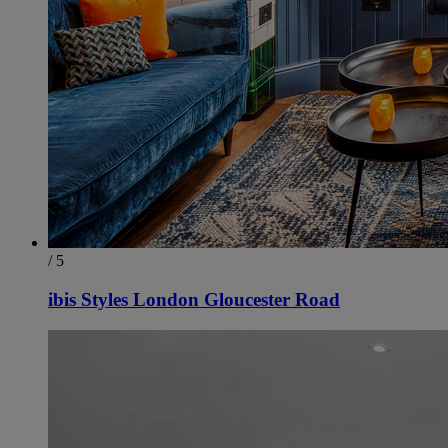
/ 5
ibis Styles London Gloucester Road