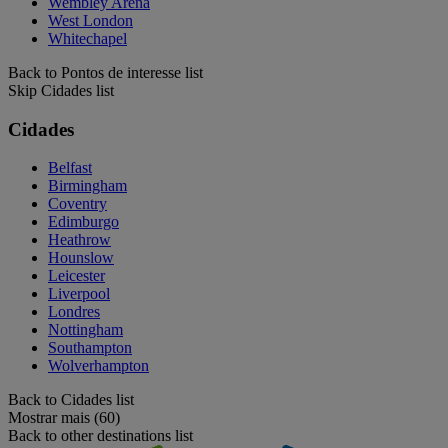
Wembley Arena
West London
Whitechapel
Back to Pontos de interesse list
Skip Cidades list
Cidades
Belfast
Birmingham
Coventry
Edimburgo
Heathrow
Hounslow
Leicester
Liverpool
Londres
Nottingham
Southampton
Wolverhampton
Back to Cidades list
Mostrar mais (60)
Back to other destinations list