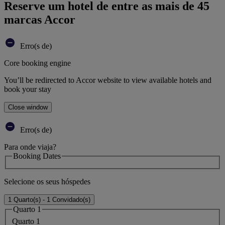
Reserve um hotel de entre as mais de 45
marcas Accor
Erro(s de)
Core booking engine
You’ll be redirected to Accor website to view available hotels and
book your stay
Close window
Erro(s de)
Para onde viaja?
Booking Dates
Selecione os seus hóspedes
1 Quarto(s) - 1 Convidado(s)
Quarto 1
Quarto 1