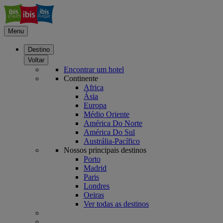
Menu
Destino
Voltar
Encontrar um hotel
Continente
Africa
Ásia
Europa
Médio Oriente
América Do Norte
América Do Sul
Austrália-Pacífico
Nossos principais destinos
Porto
Madrid
Paris
Londres
Oeiras
Ver todas as destinos