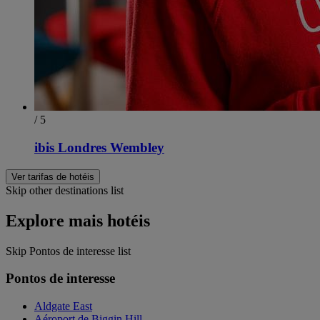
/ 5
ibis Londres Wembley
Ver tarifas de hotéis
Skip other destinations list
Explore mais hotéis
Skip Pontos de interesse list
Pontos de interesse
Aldgate East
Aéroport de Biggin Hill