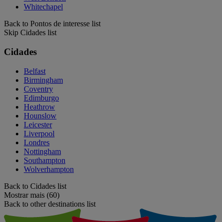
Whitechapel
Back to Pontos de interesse list
Skip Cidades list
Cidades
Belfast
Birmingham
Coventry
Edimburgo
Heathrow
Hounslow
Leicester
Liverpool
Londres
Nottingham
Southampton
Wolverhampton
Back to Cidades list
Mostrar mais (60)
Back to other destinations list