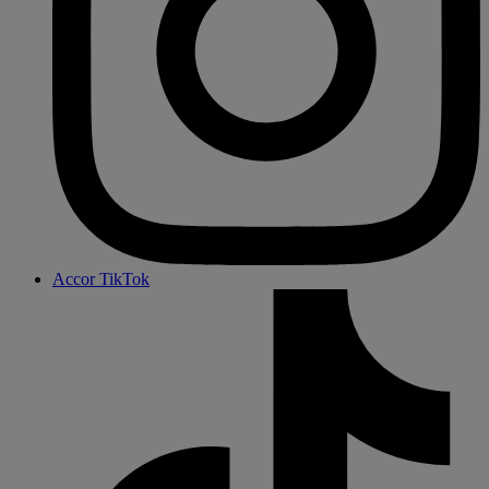
Accor TikTok