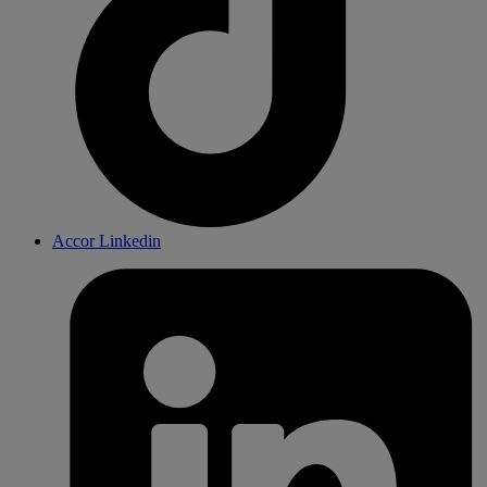
Accor Linkedin