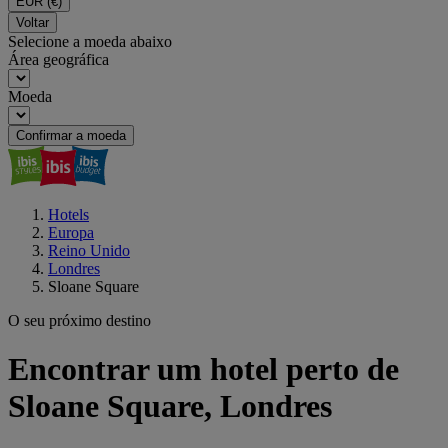
EUR
(€)
Voltar
Selecione a moeda abaixo
Área geográfica
Moeda
Confirmar a moeda
Hotels
Europa
Reino Unido
Londres
Sloane Square
O seu próximo destino
Encontrar um hotel perto de
Sloane Square, Londres