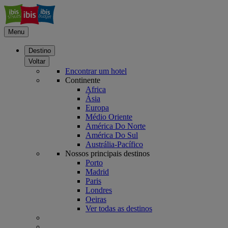
Menu
Destino
Voltar
Encontrar um hotel
Continente
Africa
Ásia
Europa
Médio Oriente
América Do Norte
América Do Sul
Austrália-Pacífico
Nossos principais destinos
Porto
Madrid
Paris
Londres
Oeiras
Ver todas as destinos