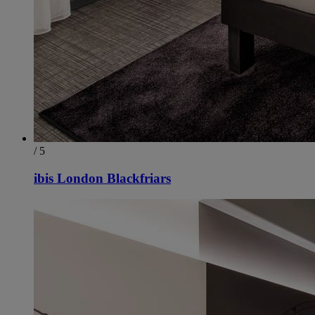
/ 5
ibis London Blackfriars