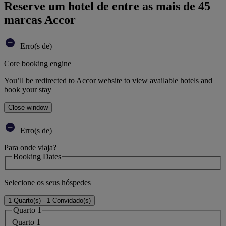
Reserve um hotel de entre as mais de 45
marcas Accor
Erro(s de)
Core booking engine
You’ll be redirected to Accor website to view available hotels and
book your stay
Close window
Erro(s de)
Para onde viaja?
Booking Dates
Selecione os seus hóspedes
1 Quarto(s) - 1 Convidado(s)
Quarto 1
Quarto 1