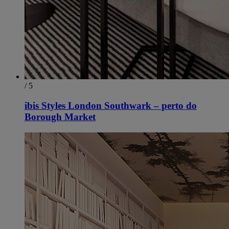
/ 5
ibis Styles London Southwark – perto do
Borough Market