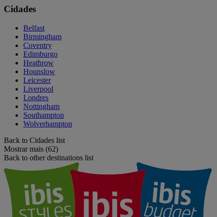
Cidades
Belfast
Birmingham
Coventry
Edimburgo
Heathrow
Hounslow
Leicester
Liverpool
Londres
Nottingham
Southampton
Wolverhampton
Back to Cidades list
Mostrar mais (62)
Back to other destinations list