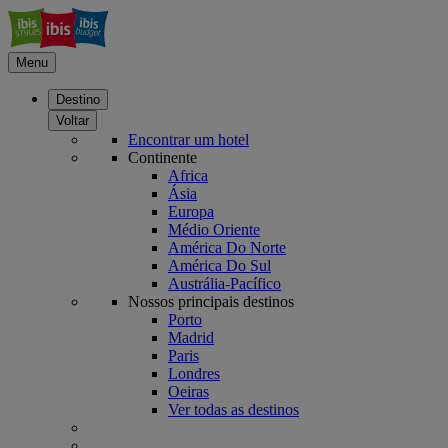
Menu
Destino
Voltar
Encontrar um hotel
Continente
Africa
Ásia
Europa
Médio Oriente
América Do Norte
América Do Sul
Austrália-Pacífico
Nossos principais destinos
Porto
Madrid
Paris
Londres
Oeiras
Ver todas as destinos