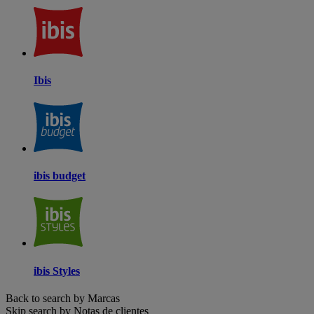
Ibis
ibis budget
ibis Styles
Back to search by Marcas
Skip search by Notas de clientes