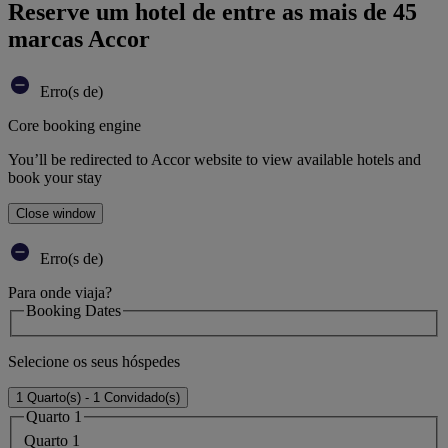
Reserve um hotel de entre as mais de 45
marcas Accor
Erro(s de)
Core booking engine
You’ll be redirected to Accor website to view available hotels and
book your stay
Close window
Erro(s de)
Para onde viaja?
Booking Dates
Selecione os seus hóspedes
1 Quarto(s) - 1 Convidado(s)
Quarto 1
Quarto 1