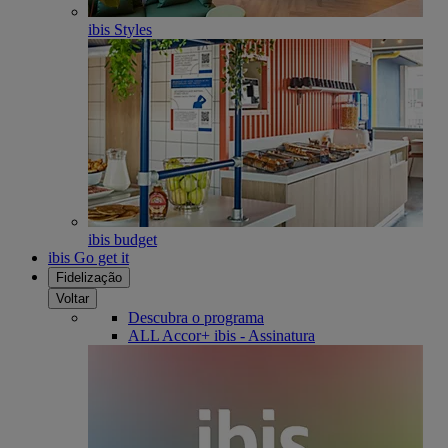
ibis Styles
ibis budget
ibis Go get it
Fidelização
Voltar
Descubra o programa
ALL Accor+ ibis - Assinatura