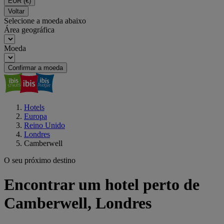
EUR
(€)
Voltar
Selecione a moeda abaixo
Área geográfica
Moeda
Confirmar a moeda
Hotels
Europa
Reino Unido
Londres
Camberwell
O seu próximo destino
Encontrar um hotel perto de
Camberwell, Londres