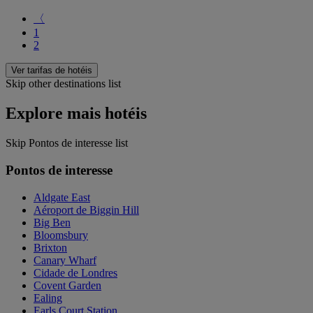
〈
1
2
Ver tarifas de hotéis
Skip other destinations list
Explore mais hotéis
Skip Pontos de interesse list
Pontos de interesse
Aldgate East
Aéroport de Biggin Hill
Big Ben
Bloomsbury
Brixton
Canary Wharf
Cidade de Londres
Covent Garden
Ealing
Earls Court Station