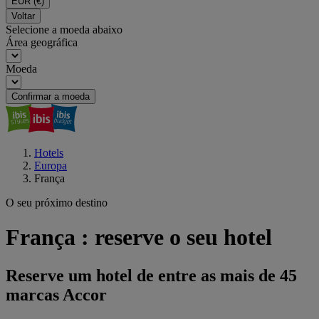
EUR
(€)
Voltar
Selecione a moeda abaixo
Área geográfica
Moeda
Confirmar a moeda
Hotels
Europa
França
O seu próximo destino
França : reserve o seu hotel
Reserve um hotel de entre as mais de 45
marcas Accor