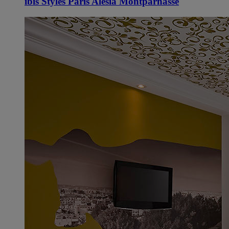
ibis Styles Paris Alésia Montparnasse