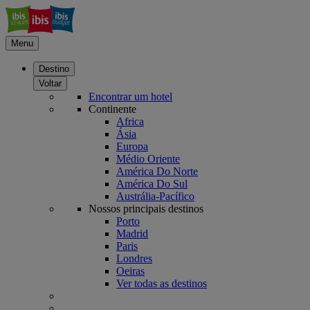
Menu
Destino
Voltar
Encontrar um hotel
Continente
Africa
Ásia
Europa
Médio Oriente
América Do Norte
América Do Sul
Austrália-Pacífico
Nossos principais destinos
Porto
Madrid
Paris
Londres
Oeiras
Ver todas as destinos