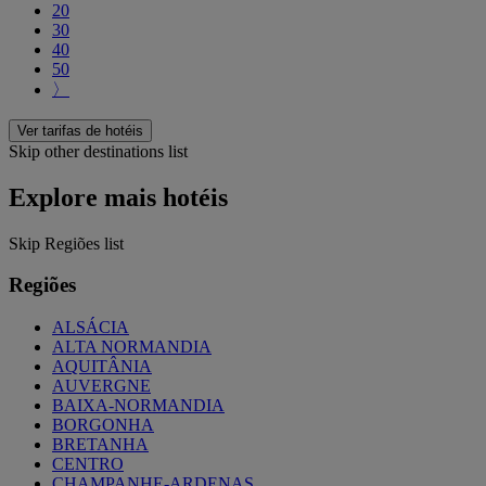
20
30
40
50
〉
Ver tarifas de hotéis
Skip other destinations list
Explore mais hotéis
Skip Regiões list
Regiões
ALSÁCIA
ALTA NORMANDIA
AQUITÂNIA
AUVERGNE
BAIXA-NORMANDIA
BORGONHA
BRETANHA
CENTRO
CHAMPANHE-ARDENAS