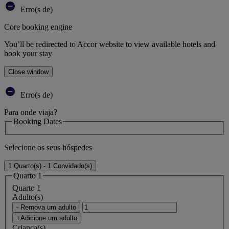
Erro(s de)
Core booking engine
You’ll be redirected to Accor website to view available hotels and
book your stay
Close window
Erro(s de)
Para onde viaja?
Booking Dates
Selecione os seus hóspedes
1 Quarto(s) - 1 Convidado(s)
Quarto 1
Quarto 1
Adulto(s)
- Remova um adulto
+Adicione um adulto
Criança(s)