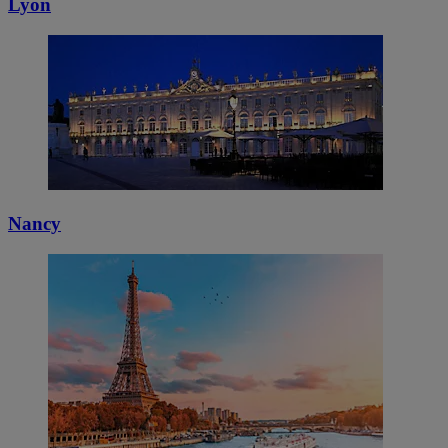
Lyon
Nancy