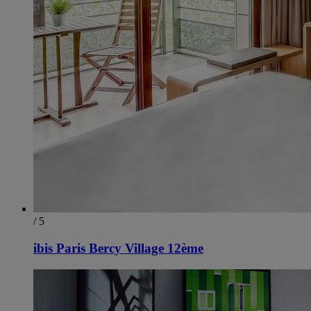
/ 5
ibis Paris Bercy Village 12ème