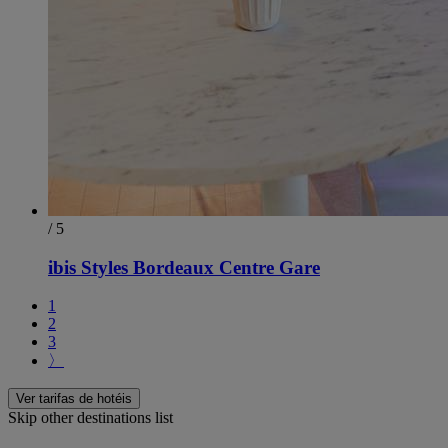
/ 5
ibis Styles Bordeaux Centre Gare
1
2
3
〉
Ver tarifas de hotéis
Skip other destinations list