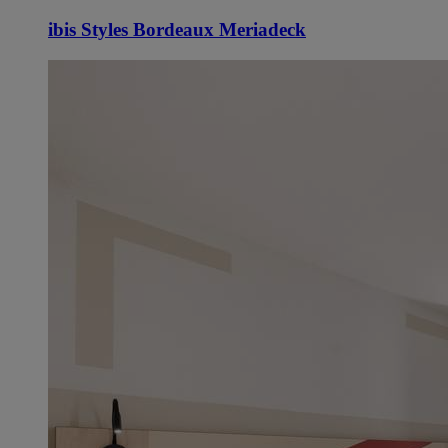
ibis Styles Bordeaux Meriadeck