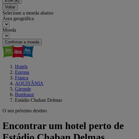
EUR
(€)
Voltar
Selecione a moeda abaixo
Área geográfica
Moeda
Confirmar a moeda
Hotels
Europa
França
AQUITÂNIA
Gironde
Bordeaux
Estádio Chaban Delmas
O seu próximo destino
Encontrar um hotel perto de
Estádio Chaban Delmas,