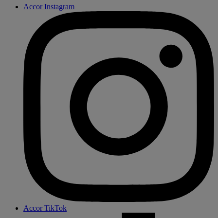
Accor Instagram
Accor TikTok