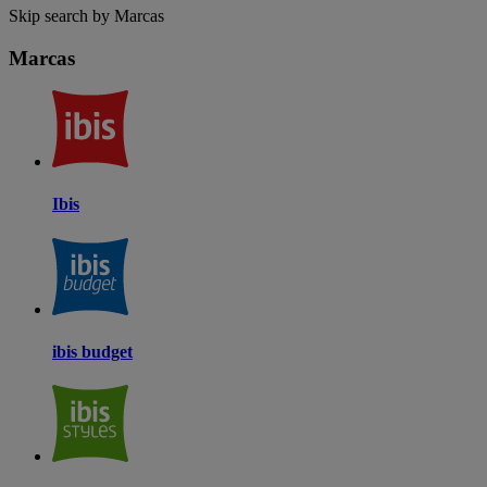
Skip search by Marcas
Marcas
Ibis
ibis budget