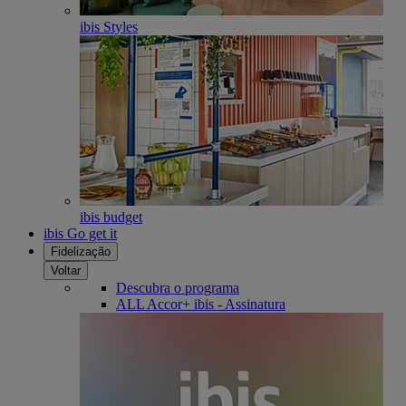
ibis Styles
ibis budget
ibis Go get it
Fidelização
Voltar
Descubra o programa
ALL Accor+ ibis - Assinatura