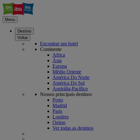
Menu
Destino
Voltar
Encontrar um hotel
Continente
Africa
Ásia
Europa
Médio Oriente
América Do Norte
América Do Sul
Austrália-Pacífico
Nossos principais destinos
Porto
Madrid
Paris
Londres
Oeiras
Ver todas as destinos