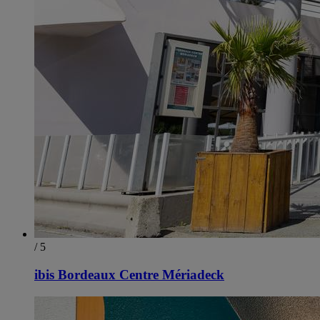
/ 5
ibis Bordeaux Centre Mériadeck