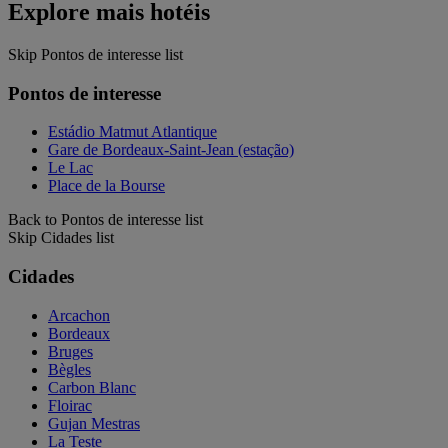
Explore mais hotéis
Skip Pontos de interesse list
Pontos de interesse
Estádio Matmut Atlantique
Gare de Bordeaux-Saint-Jean (estação)
Le Lac
Place de la Bourse
Back to Pontos de interesse list
Skip Cidades list
Cidades
Arcachon
Bordeaux
Bruges
Bègles
Carbon Blanc
Floirac
Gujan Mestras
La Teste