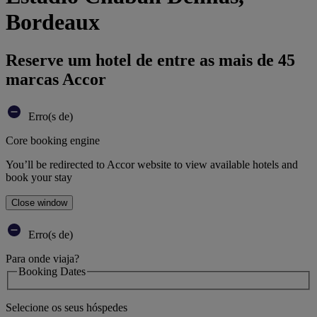
Bordeaux
Reserve um hotel de entre as mais de 45
marcas Accor
Erro(s de)
Core booking engine
You’ll be redirected to Accor website to view available hotels and
book your stay
Close window
Erro(s de)
Para onde viaja?
Booking Dates
Selecione os seus hóspedes