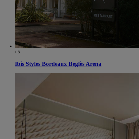
/ 5
Ibis Styles Bordeaux Beglès Arena