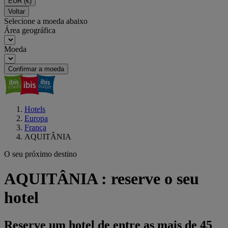
EUR
(€)
Voltar
Selecione a moeda abaixo
Área geográfica
Moeda
Confirmar a moeda
Hotels
Europa
França
AQUITÂNIA
O seu próximo destino
AQUITÂNIA : reserve o seu
hotel
Reserve um hotel de entre as mais de 45