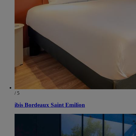
/ 5
ibis Bordeaux Saint Emilion