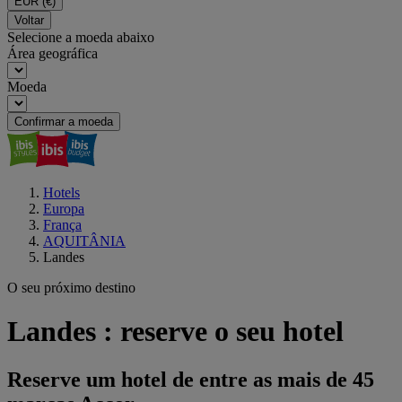
EUR
(€)
Voltar
Selecione a moeda abaixo
Área geográfica
Moeda
Confirmar a moeda
Hotels
Europa
França
AQUITÂNIA
Landes
O seu próximo destino
Landes : reserve o seu hotel
Reserve um hotel de entre as mais de 45