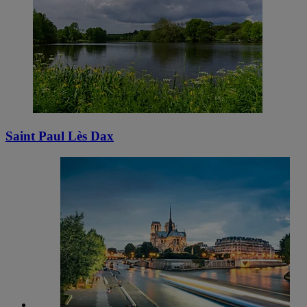
Saint Paul Lès Dax