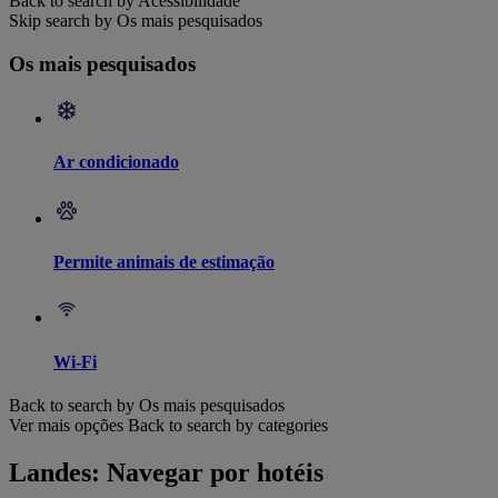
Back to search by Acessibilidade
Skip search by Os mais pesquisados
Os mais pesquisados
Ar condicionado
Permite animais de estimação
Wi-Fi
Back to search by Os mais pesquisados
Ver mais opções
Back to search by categories
Landes: Navegar por hotéis