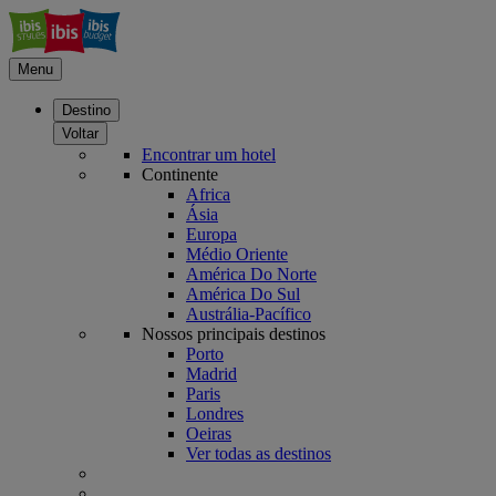
Menu
Destino
Voltar
Encontrar um hotel
Continente
Africa
Ásia
Europa
Médio Oriente
América Do Norte
América Do Sul
Austrália-Pacífico
Nossos principais destinos
Porto
Madrid
Paris
Londres
Oeiras
Ver todas as destinos