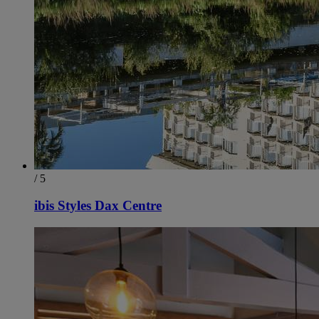
/ 5
ibis Styles Dax Centre