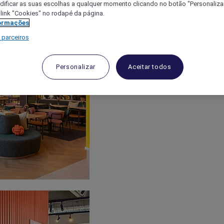
ificar as suas escolhas a qualquer momento clicando no botão "Personalizar
 link "Cookies" no rodapé da página.
ormações
 parceiros
Personalizar
Aceitar todos