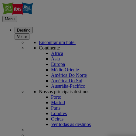
Menu
Destino
Voltar
Encontrar um hotel
Continente
Africa
Ásia
Europa
Médio Oriente
América Do Norte
América Do Sul
Austrália-Pacífico
Nossos principais destinos
Porto
Madrid
Paris
Londres
Oeiras
Ver todas as destinos