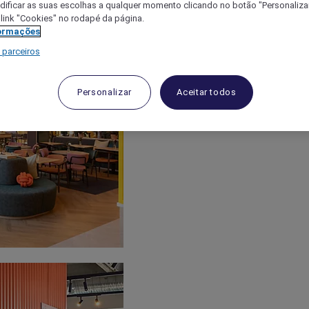
ificar as suas escolhas a qualquer momento clicando no botão "Personalizar
 link "Cookies" no rodapé da página.
ormações
 parceiros
Personalizar
Aceitar todos