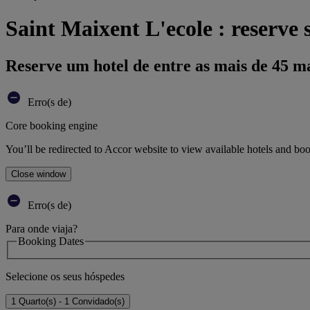
Saint Maixent L'ecole : reserve 
Reserve um hotel de entre as mais de 45 m
Erro(s de)
Core booking engine
You’ll be redirected to Accor website to view available hotels and bo
Close window
Erro(s de)
Para onde viaja?
Booking Dates
Selecione os seus hóspedes
1 Quarto(s) - 1 Convidado(s)