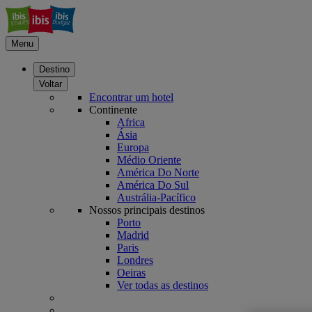
Menu
Destino
Voltar
Encontrar um hotel
Continente
Africa
Ásia
Europa
Médio Oriente
América Do Norte
América Do Sul
Austrália-Pacífico
Nossos principais destinos
Porto
Madrid
Paris
Londres
Oeiras
Ver todas as destinos