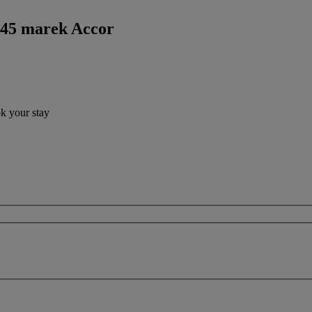
 45 marek Accor
ok your stay