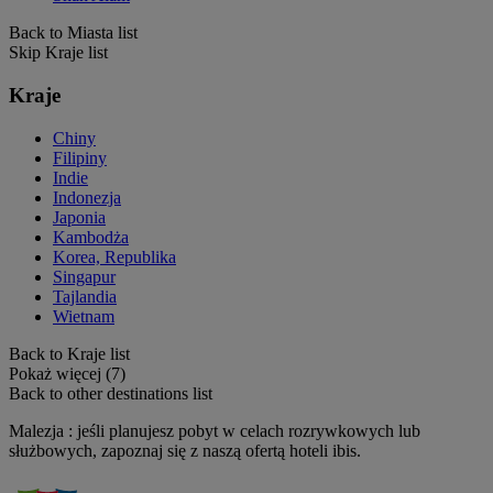
Back to Miasta list
Skip Kraje list
Kraje
Chiny
Filipiny
Indie
Indonezja
Japonia
Kambodża
Korea, Republika
Singapur
Tajlandia
Wietnam
Back to Kraje list
Pokaż więcej (7)
Back to other destinations list
Malezja : jeśli planujesz pobyt w celach rozrywkowych lub
służbowych, zapoznaj się z naszą ofertą hoteli ibis.