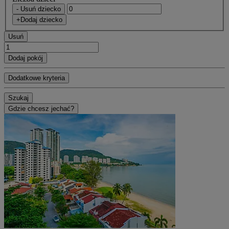
- Usuń dziecko
+Dodaj dziecko
Usuń
Dodaj pokój
Dodatkowe kryteria
Szukaj
Gdzie chcesz jechać?