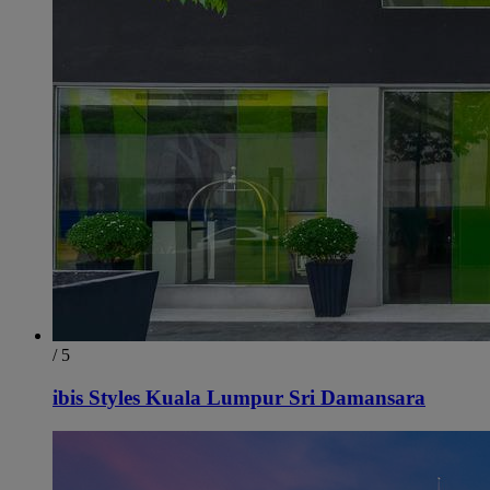
/ 5
ibis Styles Kuala Lumpur Sri Damansara