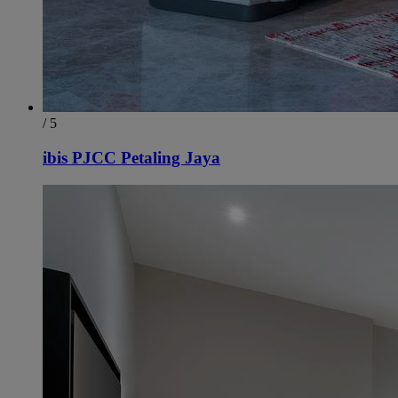
/ 5
ibis PJCC Petaling Jaya