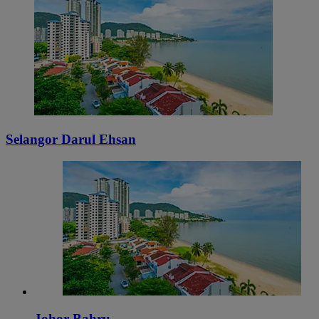
Selangor Darul Ehsan
Johor Bahru