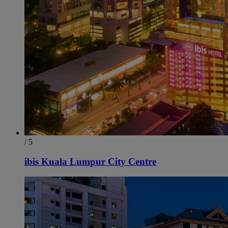
/ 5
ibis Kuala Lumpur City Centre