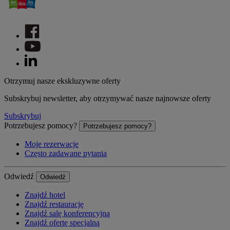
Otrzymuj nasze ekskluzywne oferty
Subskrybuj newsletter, aby otrzymywać nasze najnowsze oferty
Subskrybuj
Potrzebujesz pomocy?
Potrzebujesz pomocy?
Moje rezerwacje
Często zadawane pytania
Odwiedź
Odwiedź
Znajdź hotel
Znajdź restaurację
Znajdź salę konferencyjną
Znajdź ofertę specjalną