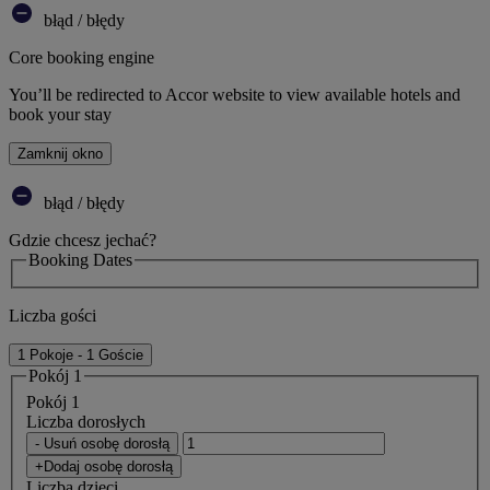
błąd / błędy
Core booking engine
You’ll be redirected to Accor website to view available hotels and
book your stay
Zamknij okno
błąd / błędy
Gdzie chcesz jechać?
Booking Dates
Liczba gości
1 Pokoje - 1 Goście
Pokój 1
Pokój 1
Liczba dorosłych
- Usuń osobę dorosłą
+Dodaj osobę dorosłą
Liczba dzieci