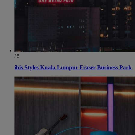
/ 5
ibis Styles Kuala Lumpur Fraser Business Park