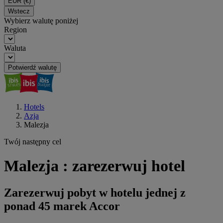
EUR
(€)
Wstecz
Wybierz walutę poniżej
Region
Waluta
Potwierdź walutę
Hotels
Azja
Malezja
Twój następny cel
Malezja : zarezerwuj hotel
Zarezerwuj pobyt w hotelu jednej z
ponad 45 marek Accor