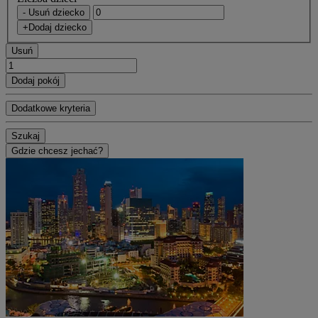
- Usuń dziecko
+Dodaj dziecko
Usuń
Dodaj pokój
Dodatkowe kryteria
Szukaj
Gdzie chcesz jechać?