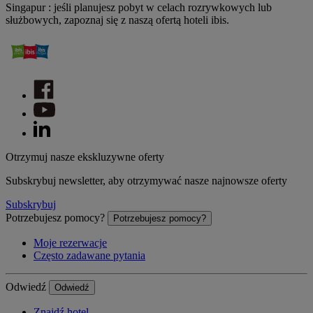
Singapur : jeśli planujesz pobyt w celach rozrywkowych lub
służbowych, zapoznaj się z naszą ofertą hoteli ibis.
Otrzymuj nasze ekskluzywne oferty
Subskrybuj newsletter, aby otrzymywać nasze najnowsze oferty
Subskrybuj
Potrzebujesz pomocy?
Potrzebujesz pomocy?
Moje rezerwacje
Często zadawane pytania
Odwiedź
Odwiedź
Znajdź hotel