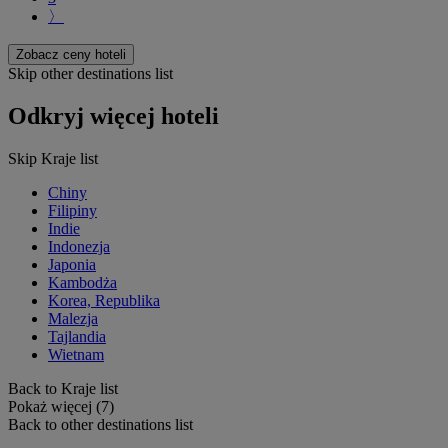
〉
Zobacz ceny hoteli
Skip other destinations list
Odkryj więcej hoteli
Skip Kraje list
Chiny
Filipiny
Indie
Indonezja
Japonia
Kambodża
Korea, Republika
Malezja
Tajlandia
Wietnam
Back to Kraje list
Pokaż więcej (7)
Back to other destinations list