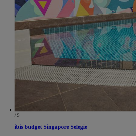
/ 5
ibis budget Singapore Selegie