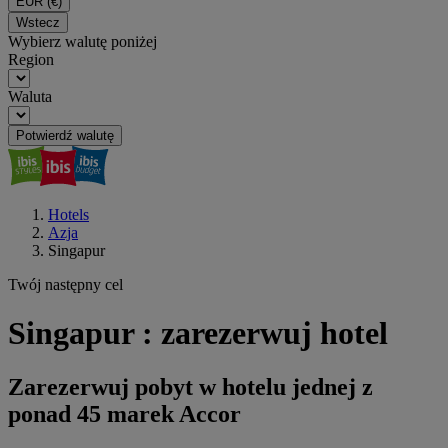
EUR
(€)
Wstecz
Wybierz walutę poniżej
Region
Waluta
Potwierdź walutę
Hotels
Azja
Singapur
Twój następny cel
Singapur : zarezerwuj hotel
Zarezerwuj pobyt w hotelu jednej z
ponad 45 marek Accor