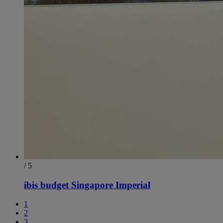
/ 5
ibis budget Singapore Imperial
1
2
3