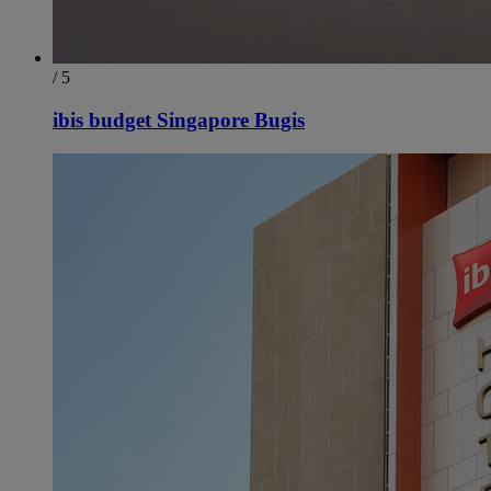
/ 5
ibis budget Singapore Bugis