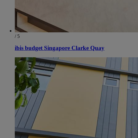
/ 5
ibis budget Singapore Clarke Quay