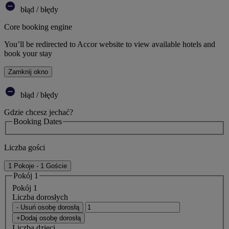
błąd / błędy
Core booking engine
You’ll be redirected to Accor website to view available hotels and
book your stay
Zamknij okno
błąd / błędy
Gdzie chcesz jechać?
Booking Dates
Liczba gości
1 Pokoje - 1 Goście
Pokój 1
Pokój 1
Liczba dorosłych
- Usuń osobę dorosłą
+Dodaj osobę dorosłą
Liczba dzieci