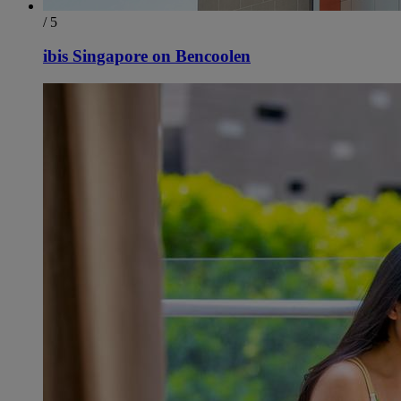
/ 5
ibis Singapore on Bencoolen