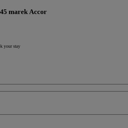
 45 marek Accor
ok your stay