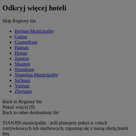
Odkryj więcej hoteli
Skip Regiony list
Beijing-Municipality
Gansu
Guangdong
Hainan
Henan
Jiangsu
Shaanxi
Shandong
Shanghai-Municipality
Sichuan
Yunnan
Zhejiang
Back to Regiony list
Pokaż więcej (9)
Back to other destinations list
TIANJIN-municipality : jeśli planujesz pobyt w celach
rozrywkowych lub służbowych, zapoznaj się z naszą ofertą hoteli
ibis.