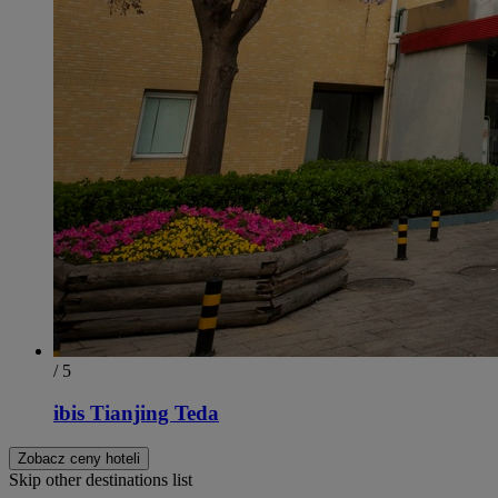
/ 5
ibis Tianjing Teda
Zobacz ceny hoteli
Skip other destinations list