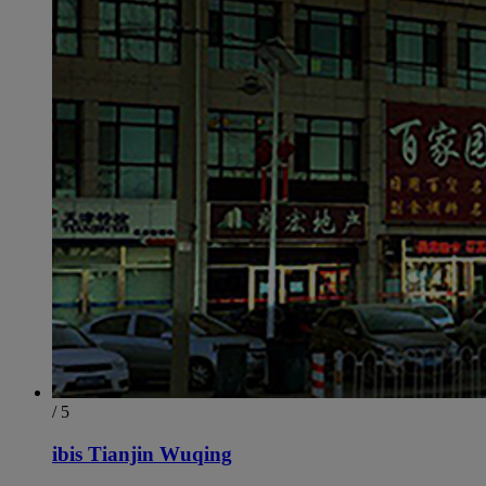
/ 5
ibis Tianjin Wuqing