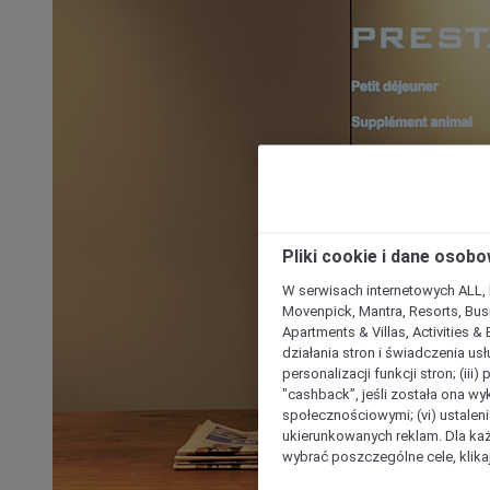
Pliki cookie i dane osob
W serwisach internetowych ALL, ho
Movenpick, Mantra, Resorts, Busi
Apartments & Villas, Activities &
działania stron i świadczenia usł
personalizacji funkcji stron; (iii
"cashback”, jeśli została ona wyk
społecznościowymi; (vi) ustalen
ukierunkowanych reklam. Dla ka
wybrać poszczególne cele, klikaj