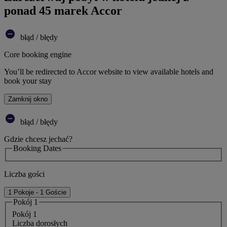
ponad 45 marek Accor
błąd / błędy
Core booking engine
You’ll be redirected to Accor website to view available hotels and
book your stay
Zamknij okno
błąd / błędy
Gdzie chcesz jechać?
Booking Dates
Liczba gości
1 Pokoje - 1 Goście
Pokój 1
Pokój 1
Liczba dorosłych