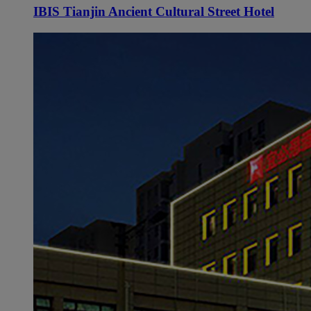
IBIS Tianjin Ancient Cultural Street Hotel