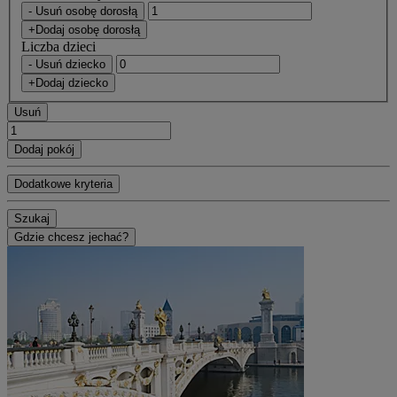
- Usuń osobę dorosłą
+Dodaj osobę dorosłą
Liczba dzieci
- Usuń dziecko
+Dodaj dziecko
Usuń
Dodaj pokój
Dodatkowe kryteria
Szukaj
Gdzie chcesz jechać?