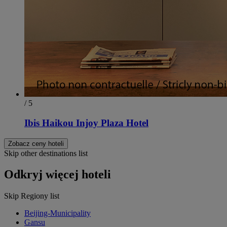
/ 5
Ibis Haikou Injoy Plaza Hotel
Zobacz ceny hoteli
Skip other destinations list
Odkryj więcej hoteli
Skip Regiony list
Beijing-Municipality
Gansu