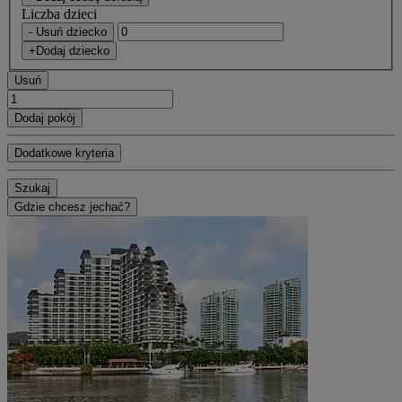
Liczba dzieci
- Usuń dziecko
+Dodaj dziecko
Usuń
Dodaj pokój
Dodatkowe kryteria
Szukaj
Gdzie chcesz jechać?