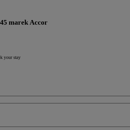
 45 marek Accor
ok your stay