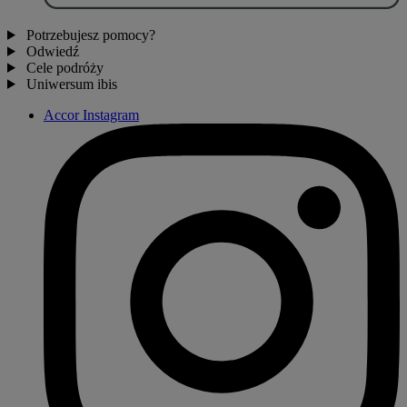
Potrzebujesz pomocy?
Odwiedź
Cele podróży
Uniwersum ibis
Accor Instagram