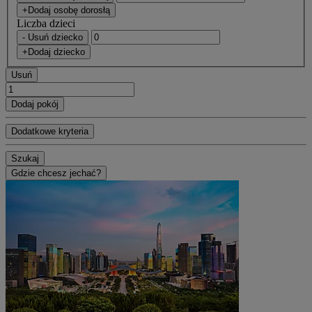
+Dodaj osobę dorosłą
Liczba dzieci
- Usuń dziecko
+Dodaj dziecko
Usuń
Dodaj pokój
Dodatkowe kryteria
Szukaj
Gdzie chcesz jechać?