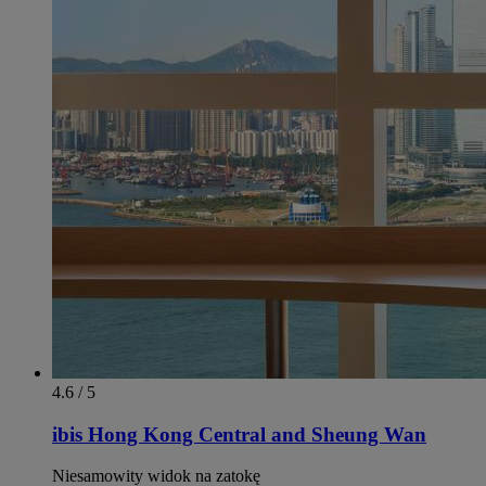
4.6 / 5
ibis Hong Kong Central and Sheung Wan
Niesamowity widok na zatokę