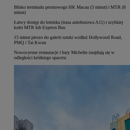
Blisko terminalu promowego HK Macau (5 minut) i MTR (8
minut)
Łatwy dostęp do lotniska (trasa autobusowa A11) i szybkiej
kolei MTR lub Express Bus
15 minut pieszo do galerii sztuki wzdłuż Hollywood Road,
PMQ i Tai Kwun
Nowoczesne restauracje i bary Michelin znajdują się w
odległości krótkiego spaceru