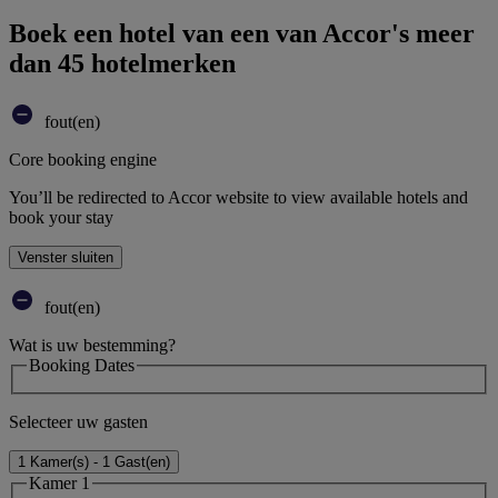
Boek een hotel van een van Accor's meer
dan 45 hotelmerken
fout(en)
Core booking engine
You’ll be redirected to Accor website to view available hotels and
book your stay
Venster sluiten
fout(en)
Wat is uw bestemming?
Booking Dates
Selecteer uw gasten
1 Kamer(s) - 1 Gast(en)
Kamer 1