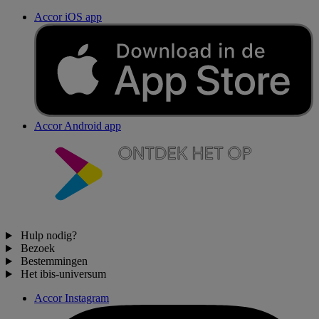
Accor iOS app
Accor Android app
Hulp nodig?
Bezoek
Bestemmingen
Het ibis-universum
Accor Instagram