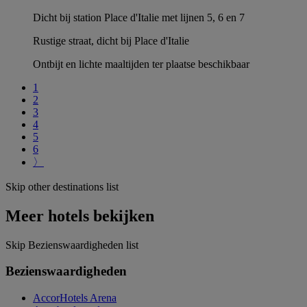
Dicht bij station Place d'Italie met lijnen 5, 6 en 7
Rustige straat, dicht bij Place d'Italie
Ontbijt en lichte maaltijden ter plaatse beschikbaar
1
2
3
4
5
6
〉
Skip other destinations list
Meer hotels bekijken
Skip Bezienswaardigheden list
Bezienswaardigheden
AccorHotels Arena