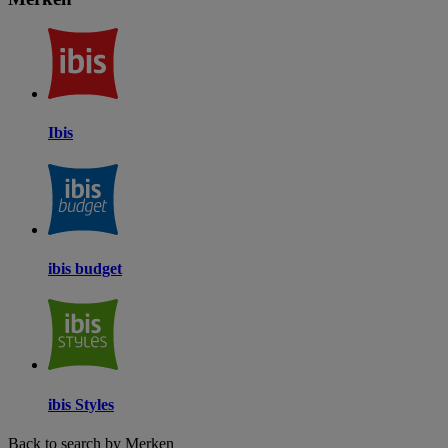
Ibis
ibis budget
ibis Styles
Back to search by Merken