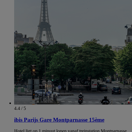
4.4 / 5
ibis Parijs Gare Montparnasse 15ème
Hotel ligt op 1 minuut lopen vanaf treinstation Montparnasse