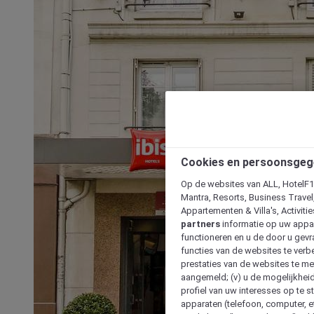
Cookies en persoonsgeg
Op de websites van ALL, HotelF1, 
Mantra, Resorts, Business Travel
Appartementen & Villa's, Activiti
partners
informatie op uw appara
functioneren en u de door u gevra
functies van de websites te verbe
prestaties van de websites te met
aangemeld; (v) u de mogelijkheid
profiel van uw interesses op te s
apparaten (telefoon, computer, e