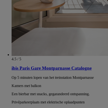
4.5 / 5
ibis Paris Gare Montparnasse Catalogne
Op 5 minuten lopen van het treinstation Montparnasse
Kamers met balkon
Een bierbar met snacks, gegarandeerd ontspanning.
Privéparkeerplaats met elektrische oplaadpunten