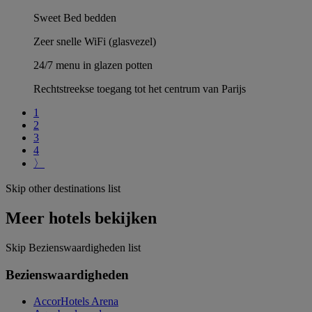
Sweet Bed bedden
Zeer snelle WiFi (glasvezel)
24/7 menu in glazen potten
Rechtstreekse toegang tot het centrum van Parijs
1
2
3
4
〉
Skip other destinations list
Meer hotels bekijken
Skip Bezienswaardigheden list
Bezienswaardigheden
AccorHotels Arena