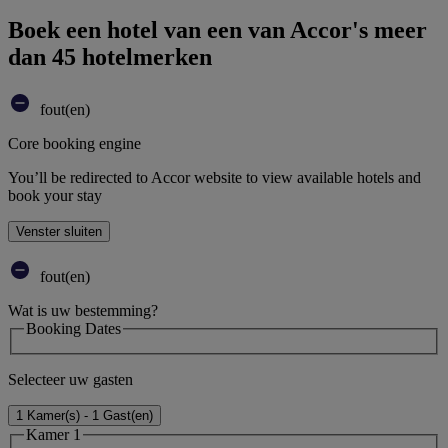
Boek een hotel van een van Accor's meer
dan 45 hotelmerken
fout(en)
Core booking engine
You’ll be redirected to Accor website to view available hotels and
book your stay
Venster sluiten
fout(en)
Wat is uw bestemming?
Booking Dates
Selecteer uw gasten
1 Kamer(s) - 1 Gast(en)
Kamer 1