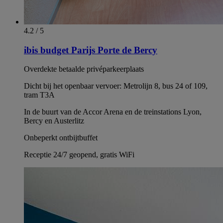
4.2 / 5
ibis budget Parijs Porte de Bercy
Overdekte betaalde privéparkeerplaats
Dicht bij het openbaar vervoer: Metrolijn 8, bus 24 of 109,
tram T3A
In de buurt van de Accor Arena en de treinstations Lyon,
Bercy en Austerlitz
Onbeperkt ontbijtbuffet
Receptie 24/7 geopend, gratis WiFi