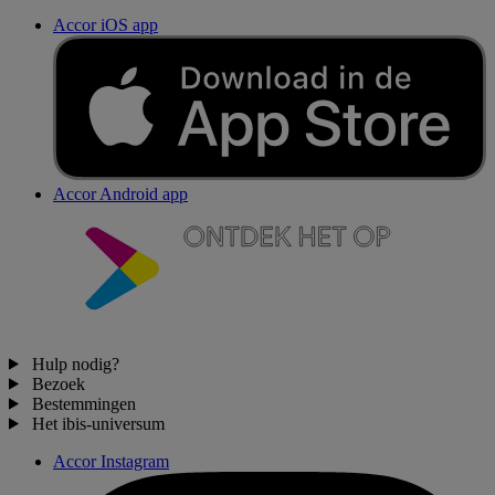
Accor iOS app
Accor Android app
Hulp nodig?
Bezoek
Bestemmingen
Het ibis-universum
Accor Instagram