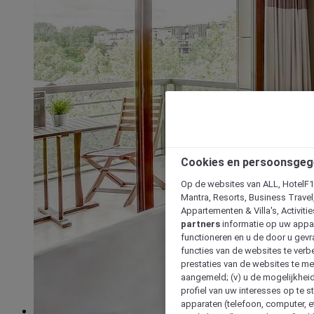
Cookies en persoonsgeg
Op de websites van ALL, HotelF1, 
Mantra, Resorts, Business Travel
Appartementen & Villa's, Activiti
partners
informatie op uw appara
functioneren en u de door u gevra
functies van de websites te verbe
prestaties van de websites te met
aangemeld; (v) u de mogelijkheid
profiel van uw interesses op te s
apparaten (telefoon, computer, e