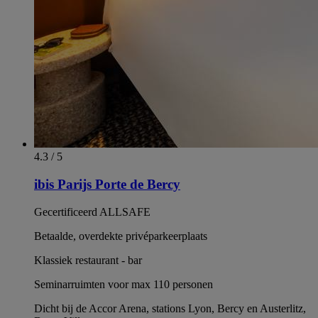
4.3 / 5
ibis Parijs Porte de Bercy
Gecertificeerd ALLSAFE
Betaalde, overdekte privéparkeerplaats
Klassiek restaurant - bar
Seminarruimten voor max 110 personen
Dicht bij de Accor Arena, stations Lyon, Bercy en Austerlitz,