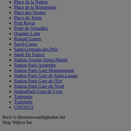
Place de la Nation
Place de la République
Place des Vosges
Place du Tertre
Pont Royal
Porte de Versailles
Quartier Latin
Roland Garros
Sacré-Coeur
Saint-Germain-des-Prés
Stade De France
Station Avenue Henri-Martin
Station Paris Austerlitz
Station Paris Gare Montparnasse
Station Paris Gare de Saint-Lazare
Station Paris Gare de l'Est
Station Paris Gare du Nord
StationParis Gare de Lyon
Tuilerieën
Tuilerieën
UNESCO
Back to Bezienswaardigheden list
Skip Wijken list