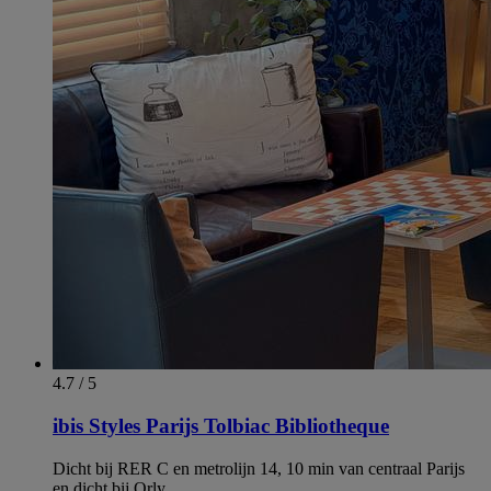
4.7 / 5
ibis Styles Parijs Tolbiac Bibliotheque
Dicht bij RER C en metrolijn 14, 10 min van centraal Parijs
en dicht bij Orly.