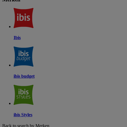
Ibis
ibis budget
ibis Styles
Back to search by Merken