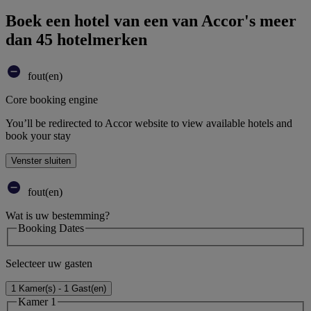
Boek een hotel van een van Accor's meer
dan 45 hotelmerken
fout(en)
Core booking engine
You’ll be redirected to Accor website to view available hotels and
book your stay
Venster sluiten
fout(en)
Wat is uw bestemming?
Booking Dates
Selecteer uw gasten
1 Kamer(s) - 1 Gast(en)
Kamer 1