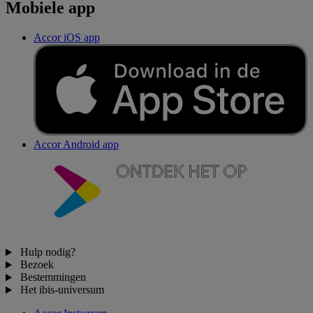
Mobiele app
Accor iOS app
Accor Android app
Hulp nodig?
Bezoek
Bestemmingen
Het ibis-universum