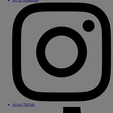
Accor Instagram
Accor TikTok