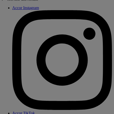
Accor Instagram
Accor TikTok