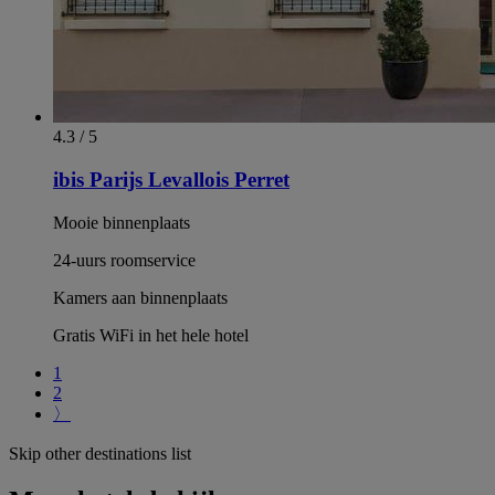
4.3 / 5
ibis Parijs Levallois Perret
Mooie binnenplaats
24-uurs roomservice
Kamers aan binnenplaats
Gratis WiFi in het hele hotel
1
2
〉
Skip other destinations list