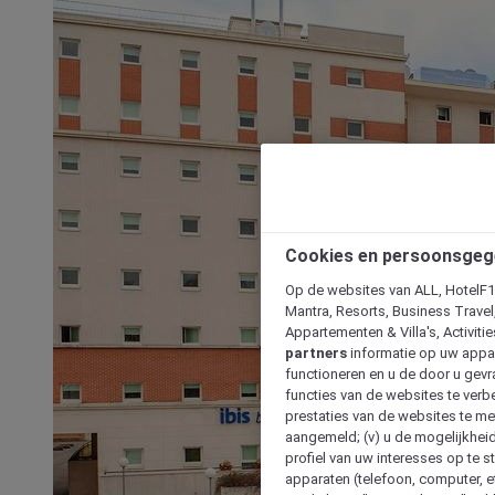
Cookies en persoonsgeg
Op de websites van ALL, HotelF1, 
Mantra, Resorts, Business Travel
Appartementen & Villa's, Activiti
partners
informatie op uw appara
functioneren en u de door u gevra
functies van de websites te verbe
prestaties van de websites te met
aangemeld; (v) u de mogelijkheid
profiel van uw interesses op te s
apparaten (telefoon, computer, e