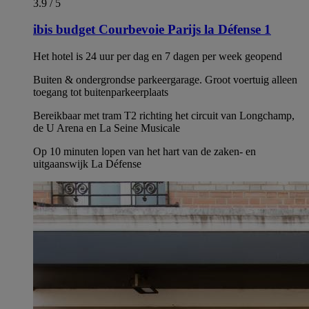
3.9 / 5
ibis budget Courbevoie Parijs la Défense 1
Het hotel is 24 uur per dag en 7 dagen per week geopend
Buiten & ondergrondse parkeergarage. Groot voertuig alleen
toegang tot buitenparkeerplaats
Bereikbaar met tram T2 richting het circuit van Longchamp,
de U Arena en La Seine Musicale
Op 10 minuten lopen van het hart van de zaken- en
uitgaanswijk La Défense