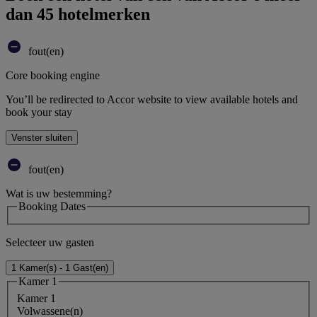
dan 45 hotelmerken
fout(en)
Core booking engine
You’ll be redirected to Accor website to view available hotels and
book your stay
Venster sluiten
fout(en)
Wat is uw bestemming?
Booking Dates
Selecteer uw gasten
1 Kamer(s) - 1 Gast(en)
Kamer 1
Kamer 1
Volwassene(n)