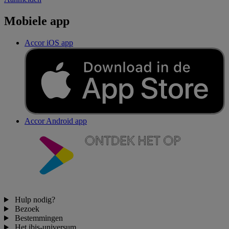
Mobiele app
Accor iOS app
Accor Android app
Hulp nodig?
Bezoek
Bestemmingen
Het ibis-universum