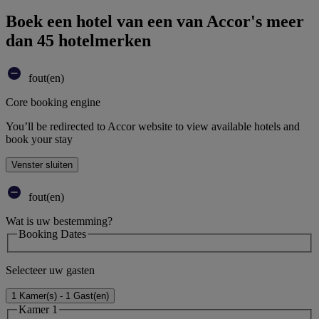
Boek een hotel van een van Accor's meer
dan 45 hotelmerken
fout(en)
Core booking engine
You’ll be redirected to Accor website to view available hotels and
book your stay
Venster sluiten
fout(en)
Wat is uw bestemming?
Booking Dates
Selecteer uw gasten
1 Kamer(s) - 1 Gast(en)
Kamer 1