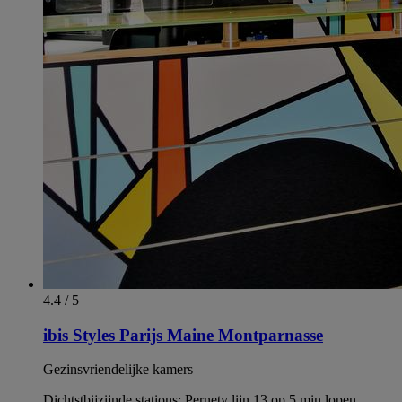
4.4 / 5
ibis Styles Parijs Maine Montparnasse
Gezinsvriendelijke kamers
Dichtstbijzijnde stations: Pernety lijn 13 op 5 min lopen,