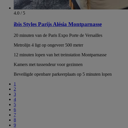
4.0 / 5
ibis Styles Parijs Alésia Montparnasse
20 minuten van de Paris Expo Porte de Versailles
Metrolijn 4 ligt op ongeveer 500 meter
12 minuten lopen van het treinstation Montparnasse
Kamers met tussendeur voor gezinnen
Beveiligde openbare parkeerplaats op 5 minuten lopen
1
2
3
4
5
6
7
8
9