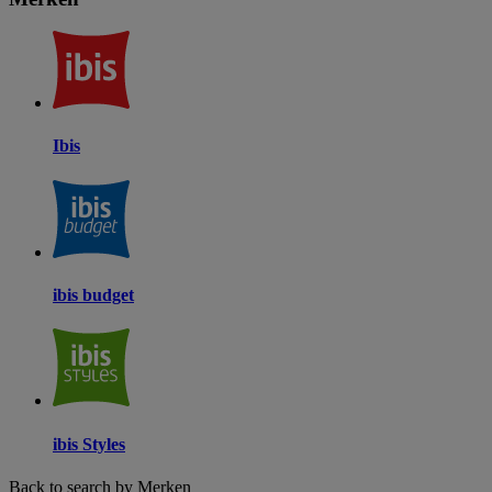
Ibis
ibis budget
ibis Styles
Back to search by Merken