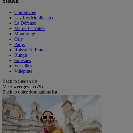
Steden
Courbevoie
Issy Les Moulineaux
La Défense
Marne La Vallée
Montrouge
Orly
Parijs
Roissy En France
Rungis
Suresnes
Versailles
Villepinte
Back to Steden list
Meer weergeven (79)
Back to other destinations list