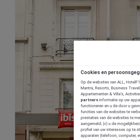
Cookies en persoonsgeg
Op de websites van ALL, HotelF1, 
Mantra, Resorts, Business Travel
Appartementen & Villa's, Activiti
partners
informatie op uw appara
functioneren en u de door u gevra
functies van de websites te verbe
prestaties van de websites te met
aangemeld; (v) u de mogelijkheid
profiel van uw interesses op te s
apparaten (telefoon, computer, e