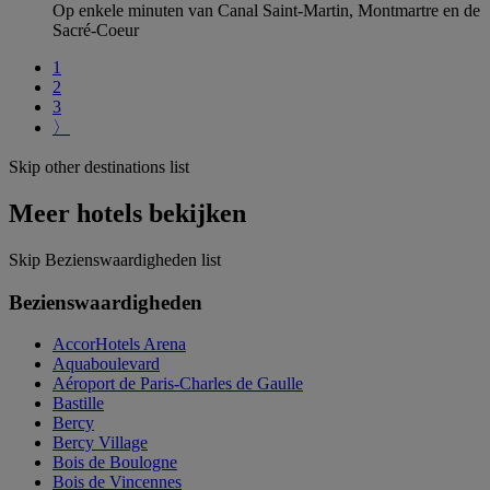
Op enkele minuten van Canal Saint-Martin, Montmartre en de
Sacré-Coeur
1
2
3
〉
Skip other destinations list
Meer hotels bekijken
Skip Bezienswaardigheden list
Bezienswaardigheden
AccorHotels Arena
Aquaboulevard
Aéroport de Paris-Charles de Gaulle
Bastille
Bercy
Bercy Village
Bois de Boulogne
Bois de Vincennes