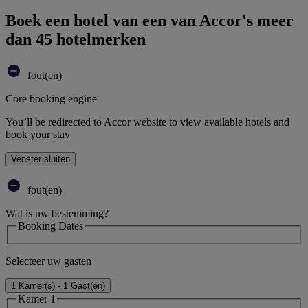
Boek een hotel van een van Accor's meer
dan 45 hotelmerken
fout(en)
Core booking engine
You’ll be redirected to Accor website to view available hotels and
book your stay
Venster sluiten
fout(en)
Wat is uw bestemming?
Booking Dates
Selecteer uw gasten
1 Kamer(s) - 1 Gast(en)
Kamer 1