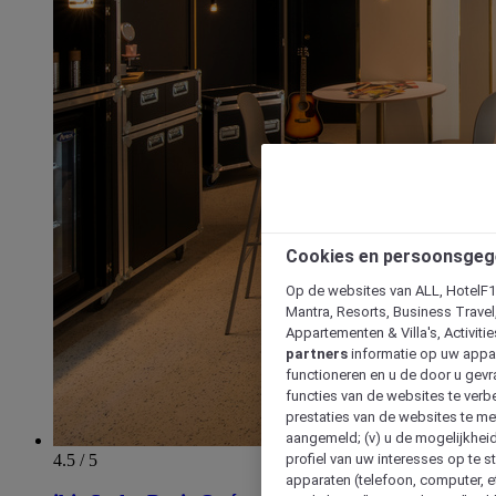
Cookies en persoonsgeg
Op de websites van ALL, HotelF1, 
Mantra, Resorts, Business Travel
Appartementen & Villa's, Activiti
partners
informatie op uw appara
functioneren en u de door u gevra
functies van de websites te verbe
prestaties van de websites te met
aangemeld; (v) u de mogelijkheid
4.5 / 5
profiel van uw interesses op te s
apparaten (telefoon, computer, e