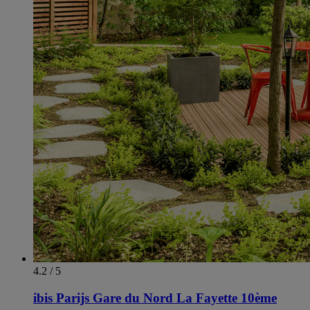
4.2 / 5
ibis Parijs Gare du Nord La Fayette 10ème