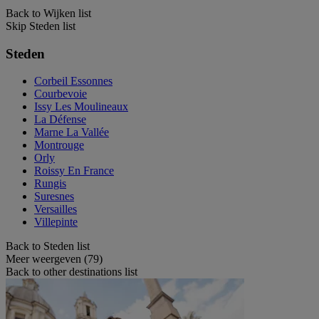
Back to Wijken list
Skip Steden list
Steden
Corbeil Essonnes
Courbevoie
Issy Les Moulineaux
La Défense
Marne La Vallée
Montrouge
Orly
Roissy En France
Rungis
Suresnes
Versailles
Villepinte
Back to Steden list
Meer weergeven (79)
Back to other destinations list