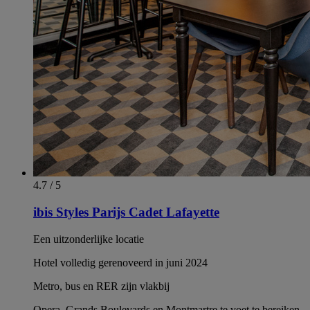
4.7 / 5
ibis Styles Parijs Cadet Lafayette
Een uitzonderlijke locatie
Hotel volledig gerenoveerd in juni 2024
Metro, bus en RER zijn vlakbij
Opera, Grands Boulevards en Montmartre te voet te bereiken