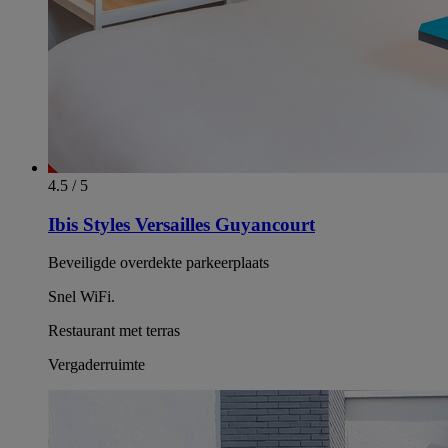
4.5 / 5
Ibis Styles Versailles Guyancourt
Beveiligde overdekte parkeerplaats
Snel WiFi.
Restaurant met terras
Vergaderruimte