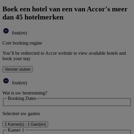
Boek een hotel van een van Accor's meer
dan 45 hotelmerken
fout(en)
Core booking engine
You’ll be redirected to Accor website to view available hotels and
book your stay
Venster sluiten
fout(en)
Wat is uw bestemming?
Booking Dates
Selecteer uw gasten
1 Kamer(s) - 1 Gast(en)
Kamer 1