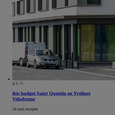
4.3 / 5
ibis budget Saint Quentin en Yvelines
Velodrome
24 uurs receptie