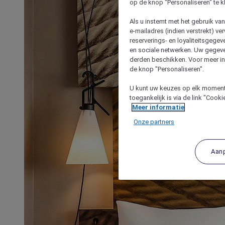
op de knop "Personaliseren" te k
Als u instemt met het gebruik va
e-mailadres (indien verstrekt) v
reserverings- en loyaliteitsgege
en sociale netwerken. Uw gegev
derden beschikken. Voor meer inf
de knop "Personaliseren".
U kunt uw keuzes op elk moment 
toegankelijk is via de link "Cook
Meer informatie
Onze partners
Aan