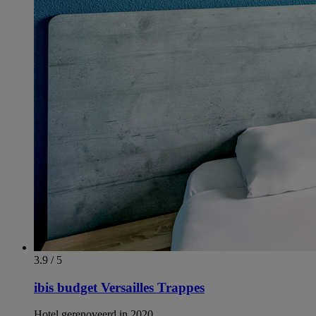
3.9 / 5
ibis budget Versailles Trappes
Hotel gerenoveerd in 2020