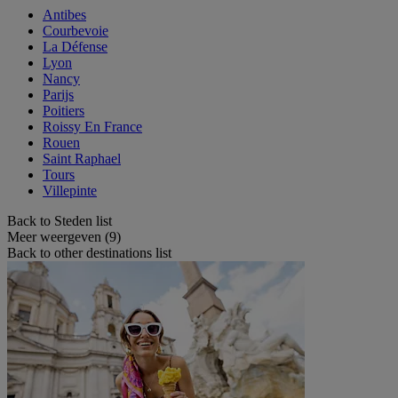
Antibes
Courbevoie
La Défense
Lyon
Nancy
Parijs
Poitiers
Roissy En France
Rouen
Saint Raphael
Tours
Villepinte
Back to Steden list
Meer weergeven (9)
Back to other destinations list