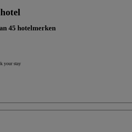
hotel
dan 45 hotelmerken
ok your stay