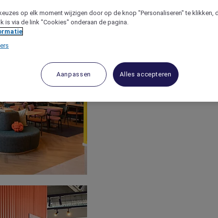
keuzes op elk moment wijzigen door op de knop "Personaliseren" te klikken, 
jk is via de link "Cookies" onderaan de pagina.
ormatie
ers
Aanpassen
Alles accepteren