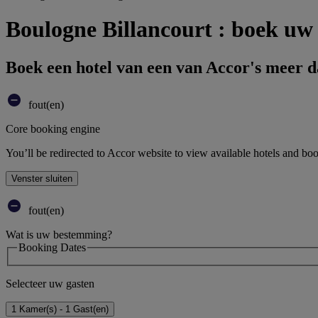
Boulogne Billancourt : boek uw 
Boek een hotel van een van Accor's meer 
fout(en)
Core booking engine
You’ll be redirected to Accor website to view available hotels and bo
Venster sluiten
fout(en)
Wat is uw bestemming?
Booking Dates
Selecteer uw gasten
1 Kamer(s) - 1 Gast(en)