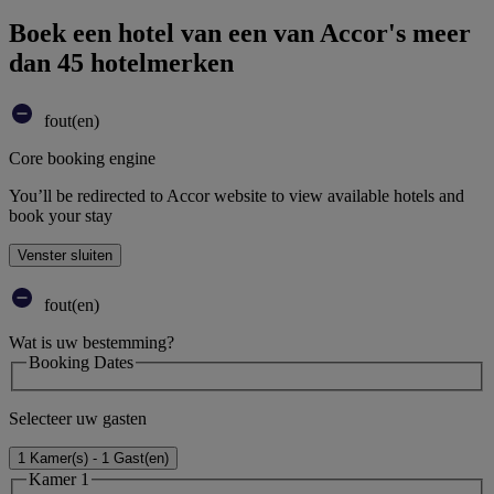
Boek een hotel van een van Accor's meer
dan 45 hotelmerken
fout(en)
Core booking engine
You’ll be redirected to Accor website to view available hotels and
book your stay
Venster sluiten
fout(en)
Wat is uw bestemming?
Booking Dates
Selecteer uw gasten
1 Kamer(s) - 1 Gast(en)
Kamer 1