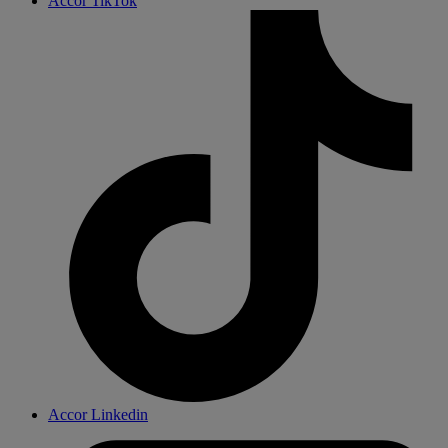
Accor TikTok
Accor Linkedin