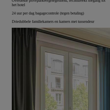
Overdekte privéparkeergelegenheid, rechtstreeks toegang tot
het hotel
24 uur per dag bagagecontrole (tegen betaling)
Driedubbele familiekamers en kamers met tussendeur