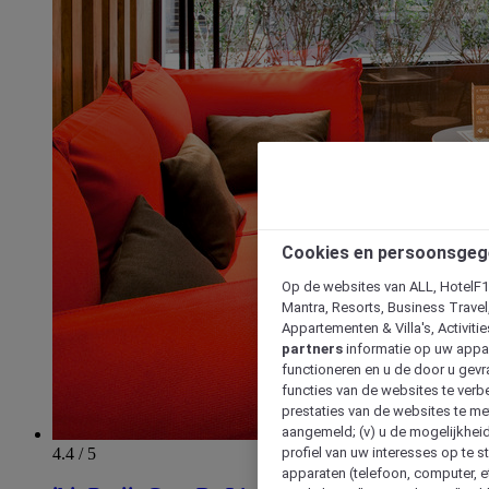
Cookies en persoonsgeg
Op de websites van ALL, HotelF1, 
Mantra, Resorts, Business Travel
Appartementen & Villa's, Activiti
partners
informatie op uw appara
functioneren en u de door u gevra
functies van de websites te verbe
prestaties van de websites te met
aangemeld; (v) u de mogelijkheid
4.4 / 5
profiel van uw interesses op te s
apparaten (telefoon, computer, e