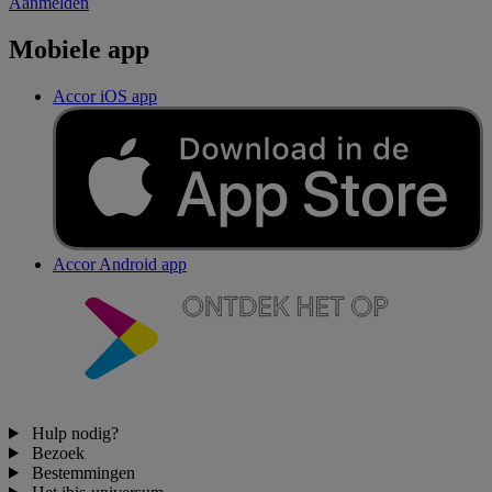
Aanmelden
Mobiele app
Accor iOS app
Accor Android app
Hulp nodig?
Bezoek
Bestemmingen