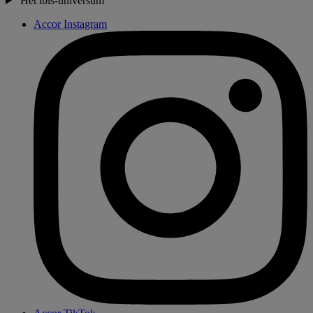
Het ibis-universum
Accor Instagram