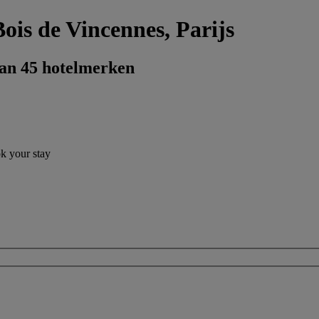
ois de Vincennes, Parijs
dan 45 hotelmerken
ok your stay