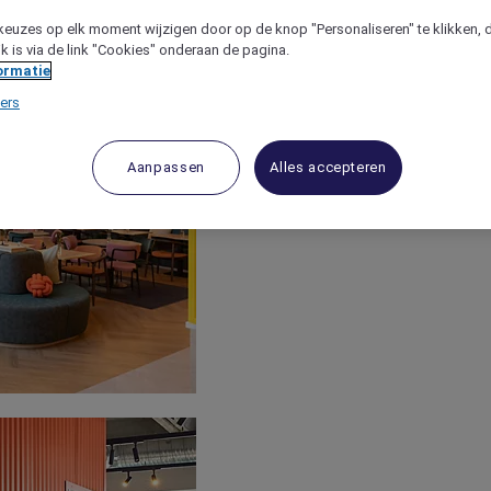
keuzes op elk moment wijzigen door op de knop "Personaliseren" te klikken, 
jk is via de link "Cookies" onderaan de pagina.
ormatie
ers
Aanpassen
Alles accepteren