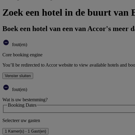
Zoek een hotel in de buurt van B
Boek een hotel van een van Accor's meer 
fout(en)
Core booking engine
You’ll be redirected to Accor website to view available hotels and bo
Venster sluiten
fout(en)
Wat is uw bestemming?
Booking Dates
Selecteer uw gasten
1 Kamer(s) - 1 Gast(en)