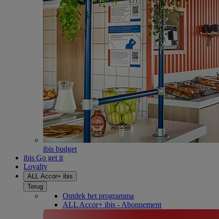
ibis budget
ibis Go get it
Loyalty
ALL Accor+ ibis
Terug
Ontdek het programma
ALL Accor+ ibis - Abonnement