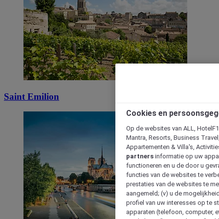
Saint Emilion
Cookies en persoonsgeg
Op de websites van ALL, HotelF1, 
Mantra, Resorts, Business Travel
Appartementen & Villa's, Activiti
partners
informatie op uw appara
functioneren en u de door u gevra
functies van de websites te verbe
prestaties van de websites te met
aangemeld; (v) u de mogelijkheid
profiel van uw interesses op te s
apparaten (telefoon, computer, e