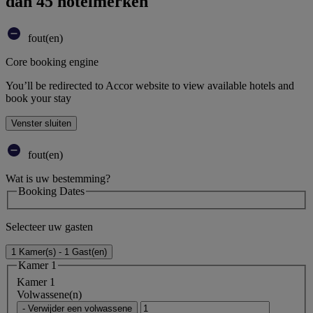
dan 45 hotelmerken
fout(en)
Core booking engine
You’ll be redirected to Accor website to view available hotels and
book your stay
Venster sluiten
fout(en)
Wat is uw bestemming?
Booking Dates
Selecteer uw gasten
1 Kamer(s) - 1 Gast(en)
Kamer 1
Kamer 1
Volwassene(n)
- Verwijder een volwassene