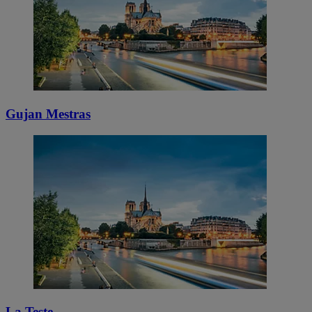
Gujan Mestras
La Teste