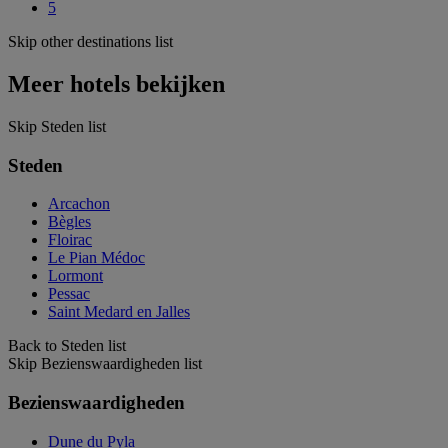
5
Skip other destinations list
Meer hotels bekijken
Skip Steden list
Steden
Arcachon
Bègles
Floirac
Le Pian Médoc
Lormont
Pessac
Saint Medard en Jalles
Back to Steden list
Skip Bezienswaardigheden list
Bezienswaardigheden
Dune du Pyla