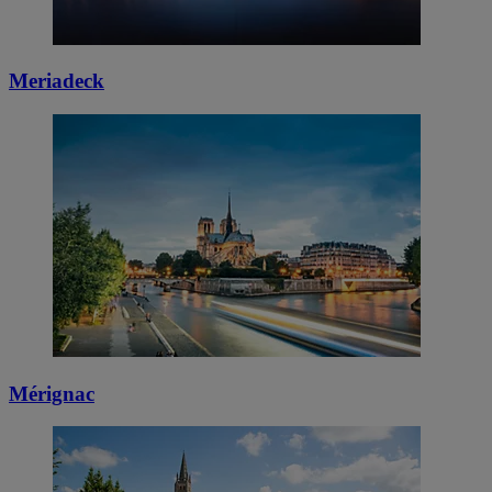
Meriadeck
Mérignac