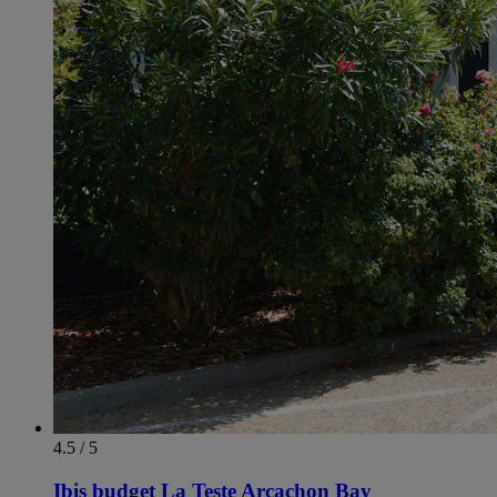
4.5 / 5
Ibis budget La Teste Arcachon Bay