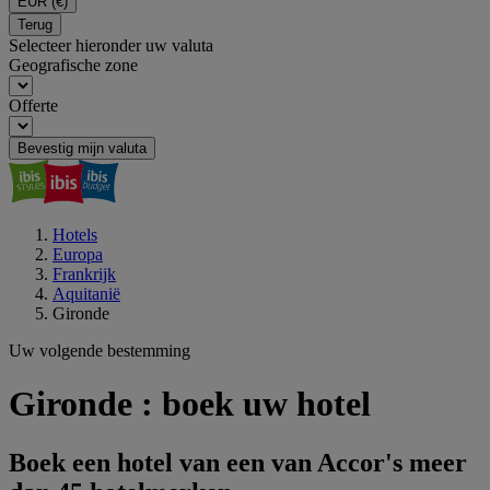
EUR
(€)
Terug
Selecteer hieronder uw valuta
Geografische zone
Offerte
Bevestig mijn valuta
Hotels
Europa
Frankrijk
Aquitanië
Gironde
Uw volgende bestemming
Gironde : boek uw hotel
Boek een hotel van een van Accor's meer