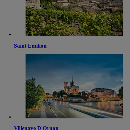
Saint Emilion
Villenave D'Ornon