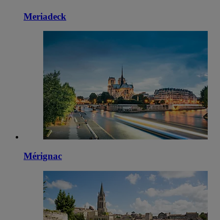
Meriadeck
Mérignac