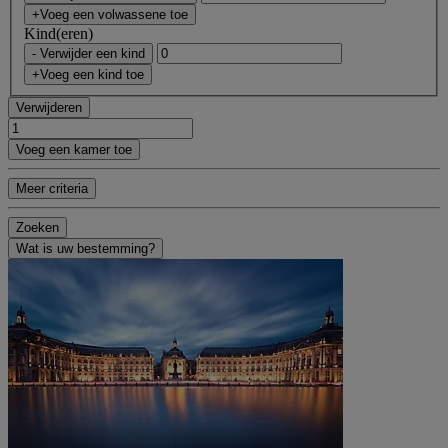
+Voeg een volwassene toe
Kind(eren)
- Verwijder een kind
+Voeg een kind toe
Verwijderen
Voeg een kamer toe
Meer criteria
Zoeken
Wat is uw bestemming?