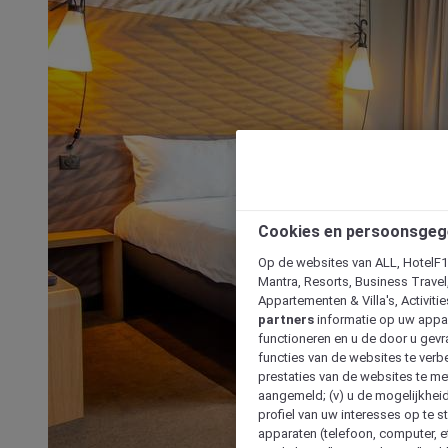
Cookies en persoonsgeg
Op de websites van ALL, HotelF1, 
Mantra, Resorts, Business Travel
Appartementen & Villa's, Activiti
partners
informatie op uw appara
functioneren en u de door u gevra
functies van de websites te verbe
prestaties van de websites te met
aangemeld; (v) u de mogelijkheid
profiel van uw interesses op te s
apparaten (telefoon, computer, e