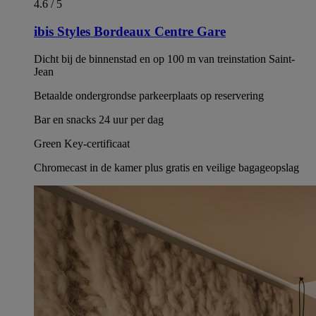
4.6 / 5
ibis Styles Bordeaux Centre Gare
Dicht bij de binnenstad en op 100 m van treinstation Saint-
Jean
Betaalde ondergrondse parkeerplaats op reservering
Bar en snacks 24 uur per dag
Green Key-certificaat
Chromecast in de kamer plus gratis en veilige bagageopslag