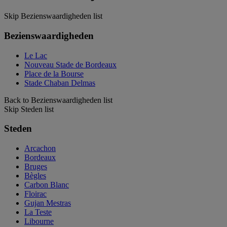
Skip Bezienswaardigheden list
Bezienswaardigheden
Le Lac
Nouveau Stade de Bordeaux
Place de la Bourse
Stade Chaban Delmas
Back to Bezienswaardigheden list
Skip Steden list
Steden
Arcachon
Bordeaux
Bruges
Bègles
Carbon Blanc
Floirac
Gujan Mestras
La Teste
Libourne