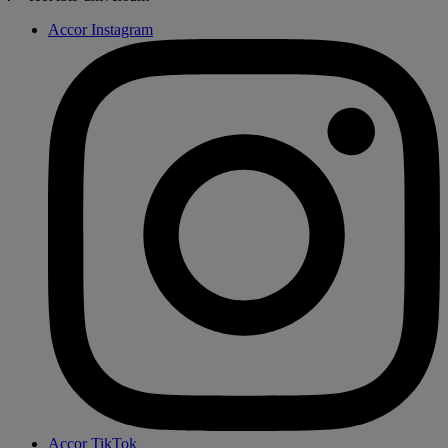
Accor Instagram
Accor TikTok