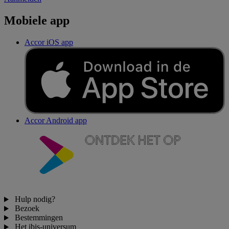
Mobiele app
Accor iOS app
Accor Android app
Hulp nodig?
Bezoek
Bestemmingen
Het ibis-universum