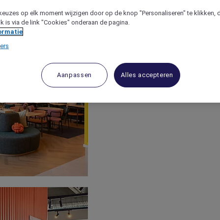
keuzes op elk moment wijzigen door op de knop "Personaliseren" te klikken, 
jk is via de link "Cookies" onderaan de pagina.
ormatie
ers
Aanpassen
Alles accepteren