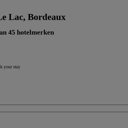
 Le Lac, Bordeaux
dan 45 hotelmerken
ok your stay