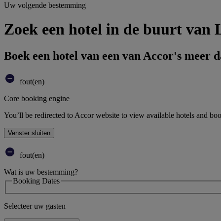
Uw volgende bestemming
Zoek een hotel in de buurt van
Boek een hotel van een van Accor's meer 
fout(en)
Core booking engine
You’ll be redirected to Accor website to view available hotels and bo
Venster sluiten
fout(en)
Wat is uw bestemming?
Booking Dates
Selecteer uw gasten