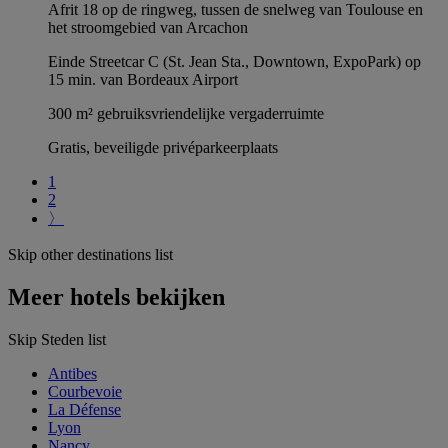
Afrit 18 op de ringweg, tussen de snelweg van Toulouse en
het stroomgebied van Arcachon
Einde Streetcar C (St. Jean Sta., Downtown, ExpoPark) op
15 min. van Bordeaux Airport
300 m² gebruiksvriendelijke vergaderruimte
Gratis, beveiligde privéparkeerplaats
1
2
〉
Skip other destinations list
Meer hotels bekijken
Skip Steden list
Antibes
Courbevoie
La Défense
Lyon
Nancy