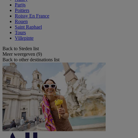
Parijs
Poitiers
Roissy En France
Rouen
Saint Raphael
Tours
Villepinte
Back to Steden list
Meer weergeven (9)
Back to other destinations list