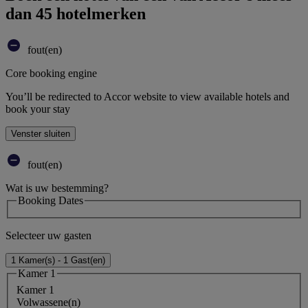
dan 45 hotelmerken
fout(en)
Core booking engine
You’ll be redirected to Accor website to view available hotels and
book your stay
Venster sluiten
fout(en)
Wat is uw bestemming?
Booking Dates
Selecteer uw gasten
1 Kamer(s) - 1 Gast(en)
Kamer 1
Kamer 1
Volwassene(n)