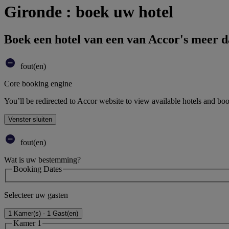
Gironde : boek uw hotel
Boek een hotel van een van Accor's meer 
fout(en)
Core booking engine
You’ll be redirected to Accor website to view available hotels and bo
Venster sluiten
fout(en)
Wat is uw bestemming?
Booking Dates
Selecteer uw gasten
1 Kamer(s) - 1 Gast(en)
Kamer 1