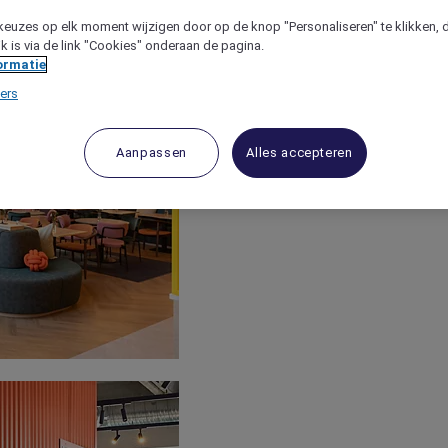
keuzes op elk moment wijzigen door op de knop "Personaliseren" te klikken, 
jk is via de link "Cookies" onderaan de pagina.
ormatie
ers
Aanpassen
Alles accepteren