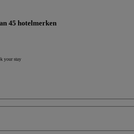
dan 45 hotelmerken
ok your stay