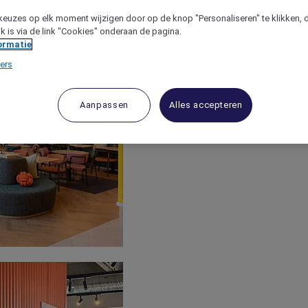
keuzes op elk moment wijzigen door op de knop "Personaliseren" te klikken, 
jk is via de link "Cookies" onderaan de pagina.
ormatie
ers
Aanpassen
Alles accepteren