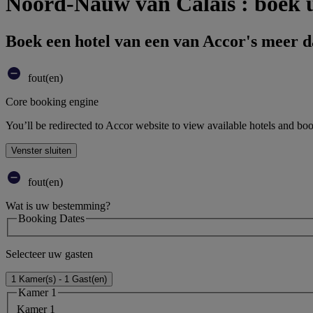
Noord-Nauw van Calais : boek 
Boek een hotel van een van Accor's meer 
fout(en)
Core booking engine
You’ll be redirected to Accor website to view available hotels and bo
Venster sluiten
fout(en)
Wat is uw bestemming?
Booking Dates
Selecteer uw gasten
1 Kamer(s) - 1 Gast(en)
Kamer 1
Kamer 1