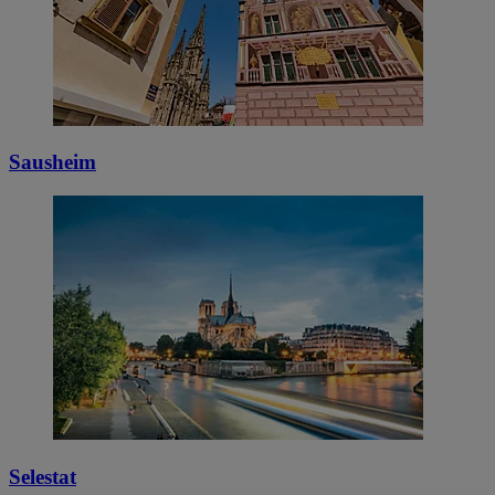
Sausheim
Selestat