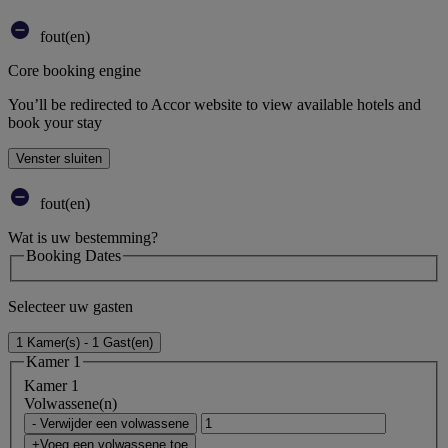
fout(en)
Core booking engine
You’ll be redirected to Accor website to view available hotels and
book your stay
Venster sluiten
fout(en)
Wat is uw bestemming?
Booking Dates
Selecteer uw gasten
1 Kamer(s) - 1 Gast(en)
Kamer 1
Kamer 1
Volwassene(n)
- Verwijder een volwassene
+Voeg een volwassene toe