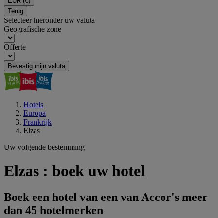
EUR
(€)
Terug
Selecteer hieronder uw valuta
Geografische zone
Offerte
Bevestig mijn valuta
Hotels
Europa
Frankrijk
Elzas
Uw volgende bestemming
Elzas : boek uw hotel
Boek een hotel van een van Accor's meer
dan 45 hotelmerken