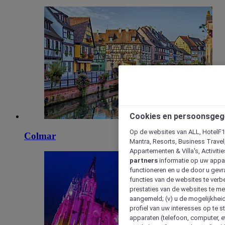
Cookies en persoonsgeg
Op de websites van ALL, HotelF1, 
Colmar
Mantra, Resorts, Business Travel
Appartementen & Villa's, Activiti
partners
informatie op uw appara
functioneren en u de door u gevra
functies van de websites te verbe
prestaties van de websites te met
aangemeld; (v) u de mogelijkheid
profiel van uw interesses op te s
apparaten (telefoon, computer, e