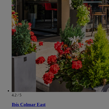
4.2 / 5
Ibis Colmar East