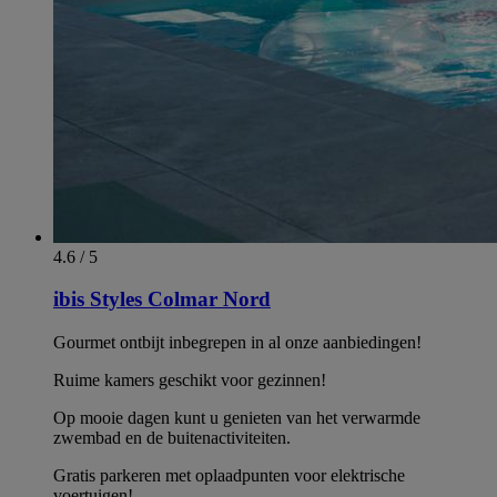
4.6 / 5
ibis Styles Colmar Nord
Gourmet ontbijt inbegrepen in al onze aanbiedingen!
Ruime kamers geschikt voor gezinnen!
Op mooie dagen kunt u genieten van het verwarmde
zwembad en de buitenactiviteiten.
Gratis parkeren met oplaadpunten voor elektrische
voertuigen!