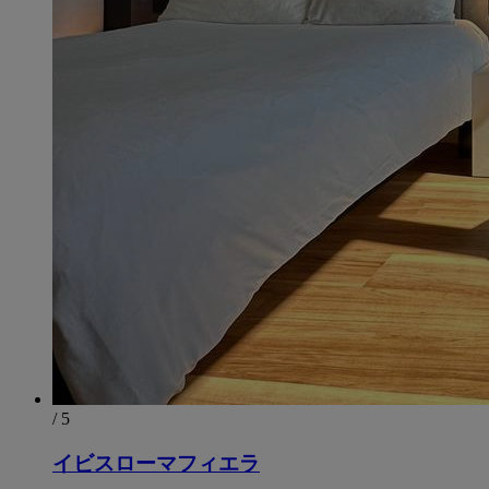
/ 5
イビスローマフィエラ