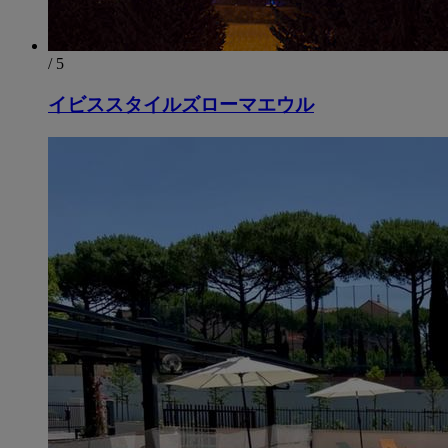
/ 5
イビススタイルズローマエウル