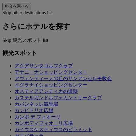
料金を調べる
Skip other destinations list
さらにホテルを探す
Skip 観光スポット list
観光スポット
アクアサンタゴルフクラブ
アナニーナショッピングセンター
アヴェンティーノの丘のサンアンセルモ教会
イグラナイショッピングセンター
オスティアアンティカの遺跡
カステルガンドルフォカントリークラブ
カパンネッレ競馬場
カンピドリオ広場
カンポ デ フィオーリ
カンポディフィオーリ広場
ガイウスケスティウスのピラミッド
ガルバテッラ