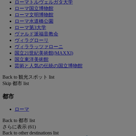
ローマトルヴェルガタ大学
ローマ国立博物館
ローマ文明博物館
ローマ水道橋公園
ローマ第3大学
ヴァルド派福音教会
ヴィラグローリ
ヴィララッツァローニ
国立21世紀美術館(MAXXI)
国立東洋美術館
芸術と人気の伝統の国立博物館
Back to 観光スポット list
Skip 都市 list
都市
ローマ
Back to 都市 list
さらに表示 (61)
Back to other destinations list