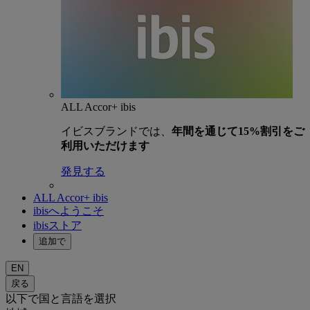
ALL Accor+ ibis
イビスブランドでは、
年間を通じて15%割引をご
利用いただけます
発見する
ALL Accor+ ibis
ibisへようこそ
ibisストア
追加で
EN
戻る
以下で国と言語を選択