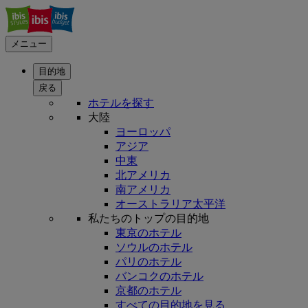
メニュー
目的地
戻る
ホテルを探す
大陸
ヨーロッパ
アジア
中東
北アメリカ
南アメリカ
オーストラリア太平洋
私たちのトップの目的地
東京のホテル
ソウルのホテル
パリのホテル
バンコクのホテル
京都のホテル
すべての目的地を見る