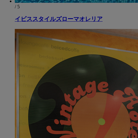
/ 5
イビススタイルズローマオレリア