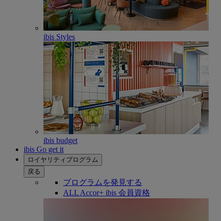
ibis Styles
ibis budget
ibis Go get it
ロイヤリティプログラム
戻る
プログラムを発見する
ALL Accor+ ibis 会員資格