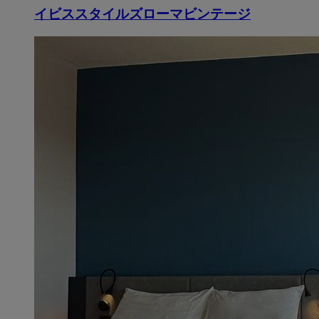
イビススタイルズローマビンテージ