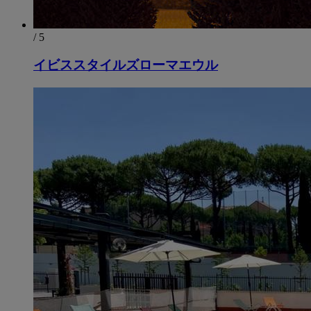
/ 5
イビススタイルズローマエウル