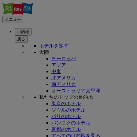
メニュー
目的地
戻る
ホテルを探す
大陸
ヨーロッパ
アジア
中東
北アメリカ
南アメリカ
オーストラリア太平洋
私たちのトップの目的地
東京のホテル
ソウルのホテル
パリのホテル
バンコクのホテル
京都のホテル
すべての目的地を見る