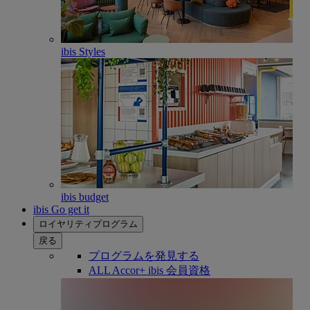
ibis Styles
ibis budget
ibis Go get it
ロイヤリティプログラム
戻る
プログラムを発見する
ALL Accor+ ibis 会員資格