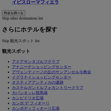
イビスローマフィエラ
料金を調べる
Skip other destinations list
さらにホテルを探す
Skip 観光スポット list
観光スポット
アクアサンタゴルフクラブ
アナニーナショッピングセンター
アヴェンティーノの丘のサンアンセルモ教会
イグラナイショッピングセンター
オスティアアンティカの遺跡
カステルガンドルフォカントリークラブ
カパンネッレ競馬場
カンピドリオ広場
カンポ デ フィオーリ
カンポディフィオーリ広場