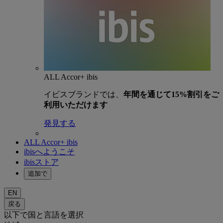
ALL Accor+ ibis
イビスブランドでは、
年間を通じて15%割引をご
利用いただけます
発見する
ALL Accor+ ibis
ibisへようこそ
ibisストア
追加で
EN
戻る
以下で国と言語を選択