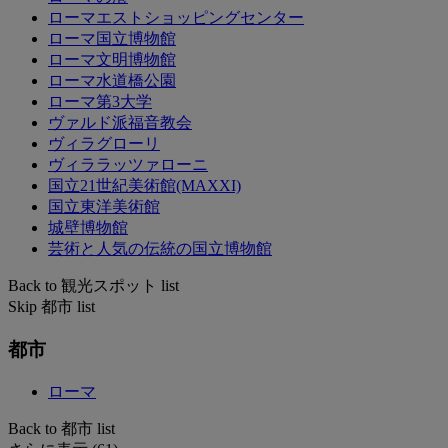
ローマエストショッピングセンター
ローマ国立博物館
ローマ文明博物館
ローマ水道橋公園
ローマ第3大学
ヴァルド派福音教会
ヴィラグローリ
ヴィララッツァローニ
国立21世紀美術館(MAXXI)
国立東洋美術館
城壁博物館
芸術と人気の伝統の国立博物館
Back to 観光スポット list
Skip 都市 list
都市
ローマ
Back to 都市 list