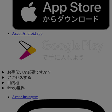
Accor Android app
お手伝いが必要ですか？
アクセスする
目的地
ibisの世界
Accor Instagram