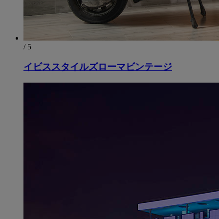
/ 5
イビススタイルズローマビンテージ