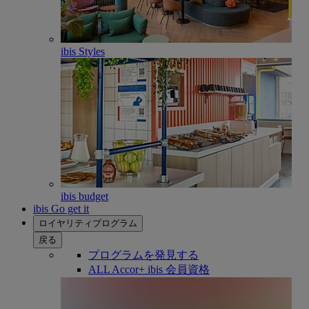
ibis Styles
ibis budget
ibis Go get it
ロイヤリティプログラム
戻る
プログラムを発見する
ALL Accor+ ibis 会員資格