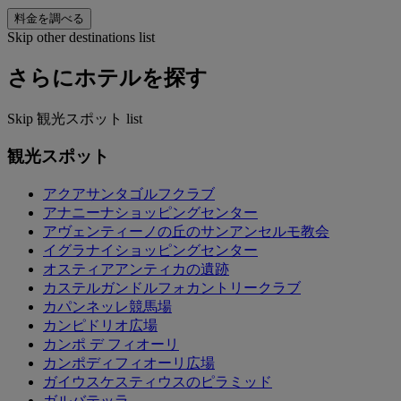
料金を調べる
Skip other destinations list
さらにホテルを探す
Skip 観光スポット list
観光スポット
アクアサンタゴルフクラブ
アナニーナショッピングセンター
アヴェンティーノの丘のサンアンセルモ教会
イグラナイショッピングセンター
オスティアアンティカの遺跡
カステルガンドルフォカントリークラブ
カパンネッレ競馬場
カンピドリオ広場
カンポ デ フィオーリ
カンポディフィオーリ広場
ガイウスケスティウスのピラミッド
ガルバテッラ