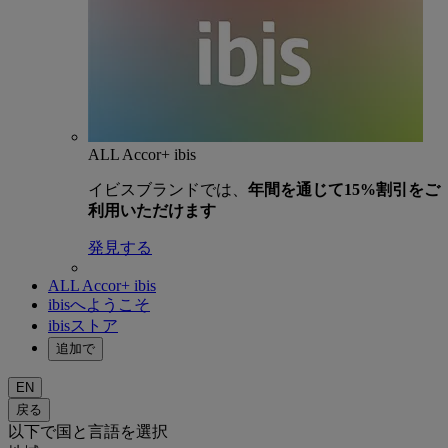
ALL Accor+ ibis
イビスブランドでは、
年間を通じて15%割引をご
利用いただけます
発見する
ALL Accor+ ibis
ibisへようこそ
ibisストア
追加で
EN
戻る
以下で国と言語を選択