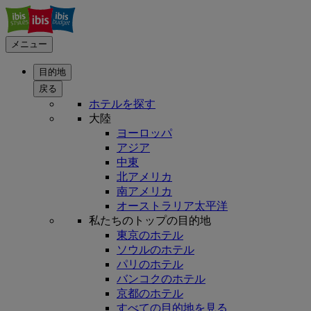
メニュー
目的地
戻る
ホテルを探す
大陸
ヨーロッパ
アジア
中東
北アメリカ
南アメリカ
オーストラリア太平洋
私たちのトップの目的地
東京のホテル
ソウルのホテル
パリのホテル
バンコクのホテル
京都のホテル
すべての目的地を見る