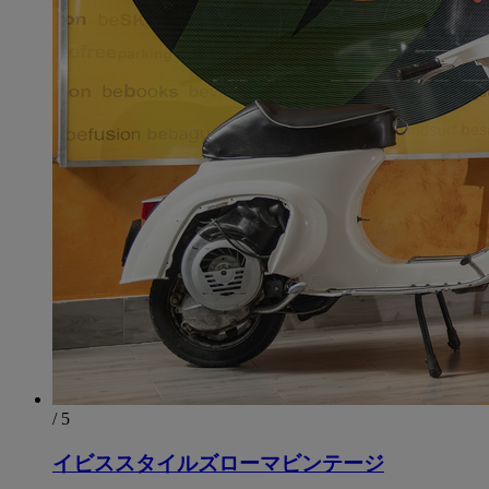
/ 5
イビススタイルズローマビンテージ