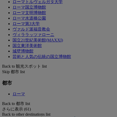
ローマトルヴェルガタ大学
ローマ国立博物館
ローマ文明博物館
ローマ水道橋公園
ローマ第3大学
ヴァルド派福音教会
ヴィララッツァローニ
国立21世紀美術館(MAXXI)
国立東洋美術館
城壁博物館
芸術と人気の伝統の国立博物館
Back to 観光スポット list
Skip 都市 list
都市
ローマ
Back to 都市 list
さらに表示 (61)
Back to other destinations list