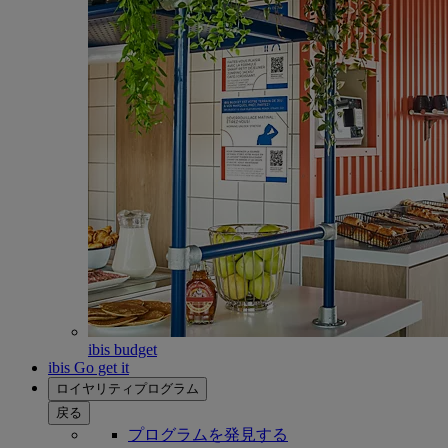
ibis budget
ibis Go get it
ロイヤリティプログラム
戻る
プログラムを発見する