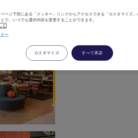
、ページ下部にある「クッキー」リンクからアクセスできる「カスタマイズ」
ことで、いつでも選択内容を変更することができます。
しく
トナー
カスタマイズ
すべて承諾