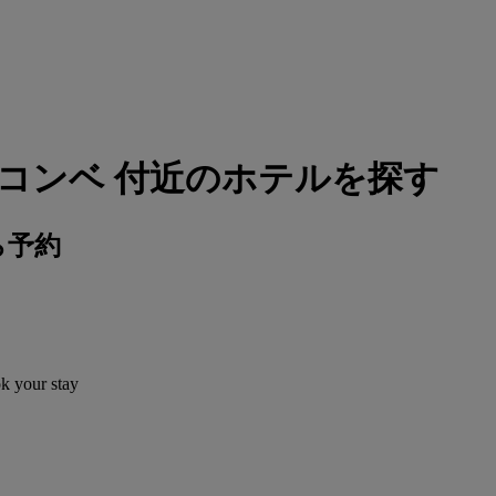
コンベ 付近のホテルを探す
ら予約
ok your stay