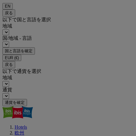
EN
戻る
以下で国と言語を選択
地域
国/地域 - 言語
国と言語を確定
EUR
(€)
戻る
以下で通貨を選択
地域
通貨
通貨を確定
Hotels
欧州