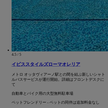
4.5 / 5
イビススタイルズローマオレリア
メトロ オッタヴィアーノ駅との間を結ぶ新しいシャト
ルバスサービスが運行開始。詳細はフロントデスクに
て
自動車とバイク用の大型無料駐車場
ペットフレンドリー - ペットの同伴は追加料金なし