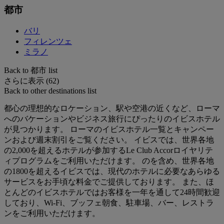
都市
バリ
フィレンツェ
ミラノ
Back to 都市 list
さらに表示 (62)
Back to other destinations list
都心の理想的なロケーション、駅や空港の近くなど、ローマ
へのバケーションやビジネス旅行にぴったりのイビスホテル
が見つかります。 ローマのイビスホテル一覧とキャンペー
ンおよび週末割引をご覧ください。 イビスでは、世界各地
の2,000を超えるホテルが参加するLe Club Accorロイヤリテ
ィプログラムをご利用いただけます。 のを含め、世界各地
の1800を超えるイビスでは、現代のホテルに必要なあらゆる
サービスをお手頃な料金でご提供しております。 また、ほ
とんどのイビスホテルではお客様を一年を通して24時間歓迎
しており、Wi-Fi、ブッフェ朝食、駐車場、バー、レストラ
ンをご利用いただけます。