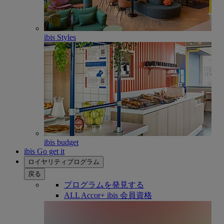
ibis Styles
ibis budget
ibis Go get it
ロイヤリティプログラム
戻る
プログラムを発見する
ALL Accor+ ibis 会員資格