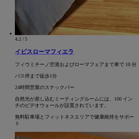
4.2 / 5
イビスローマフィエラ
フィウミチーノ空港およびローマフェアまで車で 10 分
バス停まで徒歩1分
24時間営業のスナックバー
自然光が差し込むミーティングルームには、100 イン
チのビデオウォールが設置されています。
無料駐車場とフィットネスエリアで健康維持をサポー
ト