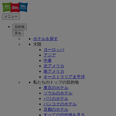
メニュー
目的地
戻る
ホテルを探す
大陸
ヨーロッパ
アジア
中東
北アメリカ
南アメリカ
オーストラリア太平洋
私たちのトップの目的地
東京のホテル
ソウルのホテル
パリのホテル
バンコクのホテル
京都のホテル
すべての目的地を見る