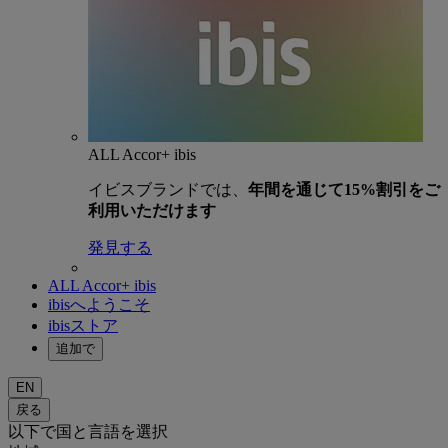
ALL Accor+ ibis
イビスブランドでは、
年間を通じて15%割引をご
利用いただけます
発見する
ALL Accor+ ibis
ibisへようこそ
ibisストア
追加で
EN
戻る
以下で国と言語を選択