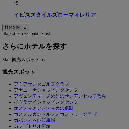
/ 5
イビススタイルズローマオレリア
料金を調べる
Skip other destinations list
さらにホテルを探す
Skip 観光スポット list
観光スポット
アクアサンタゴルフクラブ
アナニーナショッピングセンター
アヴェンティーノの丘のサンアンセルモ教会
イグラナイショッピングセンター
オスティアアンティカの遺跡
カステルガンドルフォカントリークラブ
カパンネッレ競馬場
カンピドリオ広場