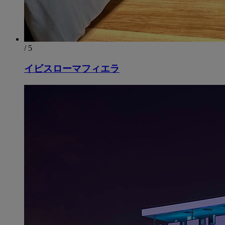
/ 5
イビスローマフィエラ