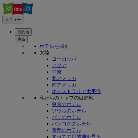
メニュー
目的地
戻る
ホテルを探す
大陸
ヨーロッパ
アジア
中東
北アメリカ
南アメリカ
オーストラリア太平洋
私たちのトップの目的地
東京のホテル
ソウルのホテル
パリのホテル
バンコクのホテル
京都のホテル
すべての目的地を見る