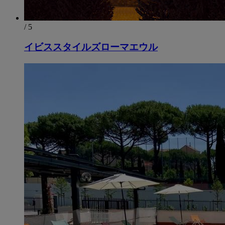
/ 5
イビススタイルズローマエウル