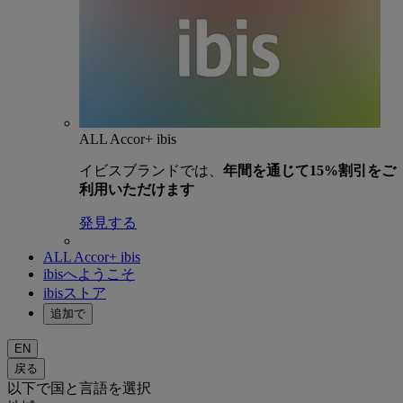
ALL Accor+ ibis
イビスブランドでは、
年間を通じて15%割引をご
利用いただけます
発見する
ALL Accor+ ibis
ibisへようこそ
ibisストア
追加で
EN
戻る
以下で国と言語を選択