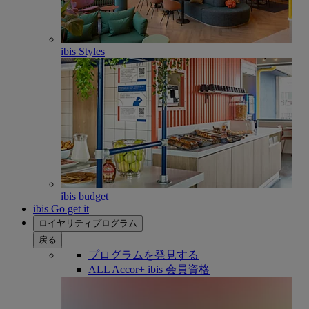
ibis Styles
ibis budget
ibis Go get it
ロイヤリティプログラム
戻る
プログラムを発見する
ALL Accor+ ibis 会員資格