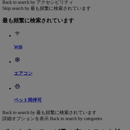
Back to search by アクセシビリティ
Skip search by 最も頻繁に検索されています
最も頻繁に検索されています
Wifi
エアコン
ペット同伴可
Back to search by 最も頻繁に検索されています
詳細オプションを表示
Back to search by categories