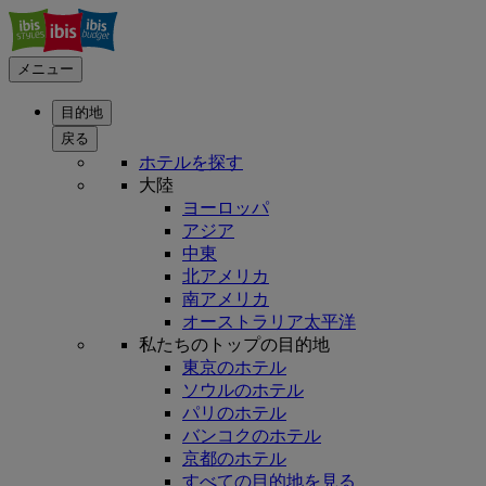
メニュー
目的地
戻る
ホテルを探す
大陸
ヨーロッパ
アジア
中東
北アメリカ
南アメリカ
オーストラリア太平洋
私たちのトップの目的地
東京のホテル
ソウルのホテル
パリのホテル
バンコクのホテル
京都のホテル
すべての目的地を見る