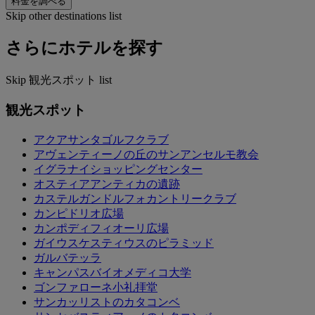
料金を調べる
Skip other destinations list
さらにホテルを探す
Skip 観光スポット list
観光スポット
アクアサンタゴルフクラブ
アヴェンティーノの丘のサンアンセルモ教会
イグラナイショッピングセンター
オスティアアンティカの遺跡
カステルガンドルフォカントリークラブ
カンピドリオ広場
カンポディフィオーリ広場
ガイウスケスティウスのピラミッド
ガルバテッラ
キャンパスバイオメディコ大学
ゴンファローネ小礼拝堂
サンカッリストのカタコンベ