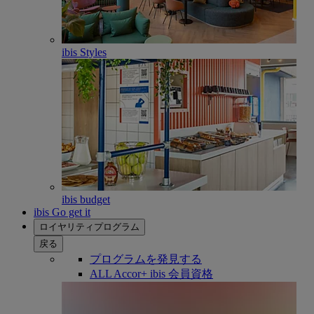
ibis Styles
ibis budget
ibis Go get it
ロイヤリティプログラム
戻る
プログラムを発見する
ALL Accor+ ibis 会員資格