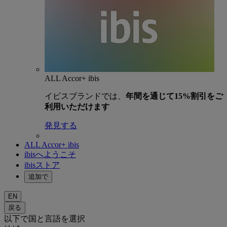
ALL Accor+ ibis
イビスブランドでは、
年間を通じて15%割引をご
利用いただけます
発見する
ALL Accor+ ibis
ibisへようこそ
ibisストア
追加で
EN
戻る
以下で国と言語を選択