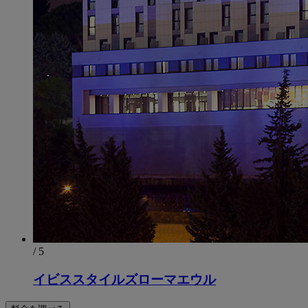
/ 5
イビススタイルズローマエウル