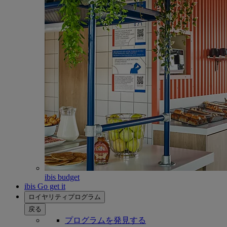
ibis budget
ibis Go get it
ロイヤリティプログラム
戻る
プログラムを発見する