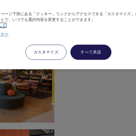
、ページ下部にある「クッキー」リンクからアクセスできる「カスタマイズ」
ことで、いつでも選択内容を変更することができます。
しく
トナー
カスタマイズ
すべて承諾