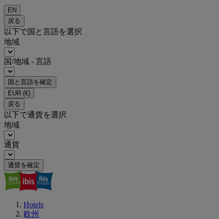
EN
戻る
以下で国と言語を選択
地域
国/地域 - 言語
国と言語を確定
EUR
(€)
戻る
以下で通貨を選択
地域
通貨
通貨を確定
Hotels
欧州