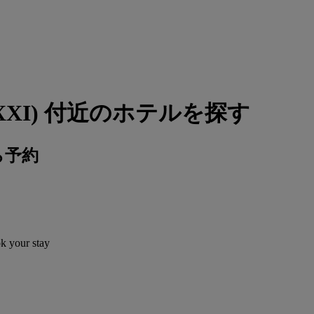
XXI) 付近のホテルを探す
ら予約
ok your stay