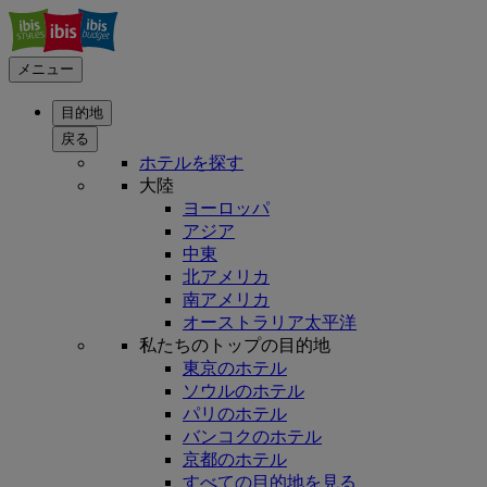
メニュー
目的地
戻る
ホテルを探す
大陸
ヨーロッパ
アジア
中東
北アメリカ
南アメリカ
オーストラリア太平洋
私たちのトップの目的地
東京のホテル
ソウルのホテル
パリのホテル
バンコクのホテル
京都のホテル
すべての目的地を見る