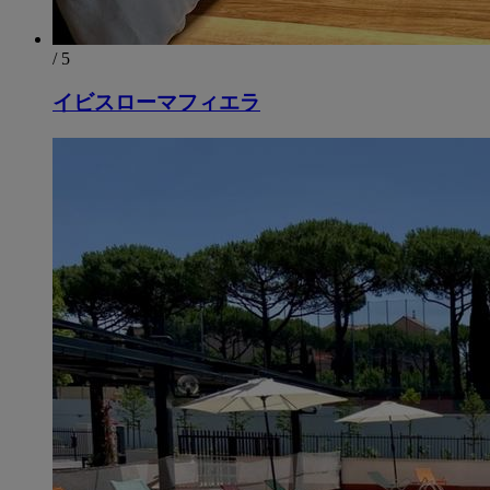
/ 5
イビスローマフィエラ