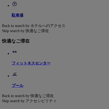
駐車場
Back to search by ホテルへのアクセス
Skip search by 快適なご滞在
快適なご滞在
フィットネスセンター
プール
Back to search by 快適なご滞在
Skip search by アクセシビリティ