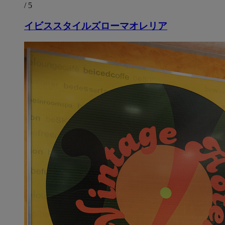
/ 5
イビススタイルズローマオレリア