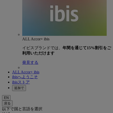
ALL Accor+ ibis
イビスブランドでは、
年間を通じて15%割引をご
利用いただけます
発見する
ALL Accor+ ibis
ibisへようこそ
ibisストア
追加で
EN
戻る
以下で国と言語を選択