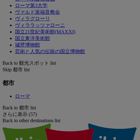
ローマ第3大学
ヴァルド派福音教会
ヴィラグローリ
ヴィララッツァローニ
国立21世紀美術館(MAXXI)
国立東洋美術館
城壁博物館
芸術と人気の伝統の国立博物館
Back to 観光スポット list
Skip 都市 list
都市
ローマ
Back to 都市 list
さらに表示 (57)
Back to other destinations list