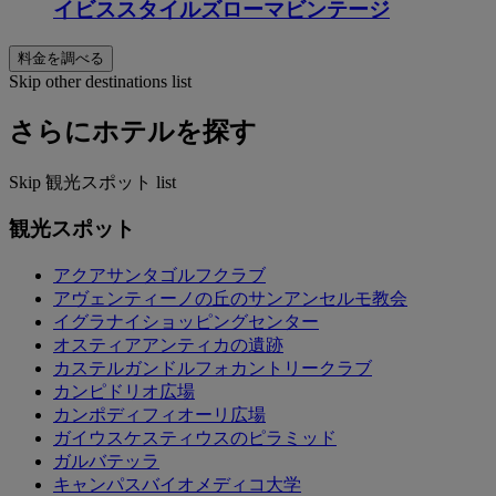
イビススタイルズローマビンテージ
料金を調べる
Skip other destinations list
さらにホテルを探す
Skip 観光スポット list
観光スポット
アクアサンタゴルフクラブ
アヴェンティーノの丘のサンアンセルモ教会
イグラナイショッピングセンター
オスティアアンティカの遺跡
カステルガンドルフォカントリークラブ
カンピドリオ広場
カンポディフィオーリ広場
ガイウスケスティウスのピラミッド
ガルバテッラ
キャンパスバイオメディコ大学