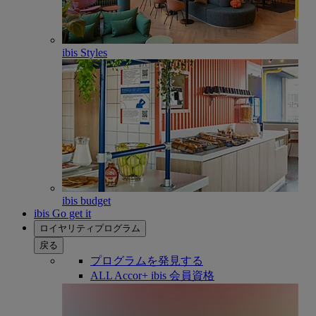
ibis Styles
ibis budget
ibis Go get it
ロイヤリティプログラム
戻る
プログラムを発見する
ALL Accor+ ibis 会員資格