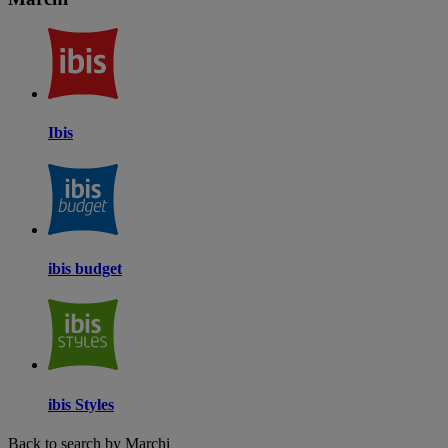
Ibis
ibis budget
ibis Styles
Back to search by Marchi