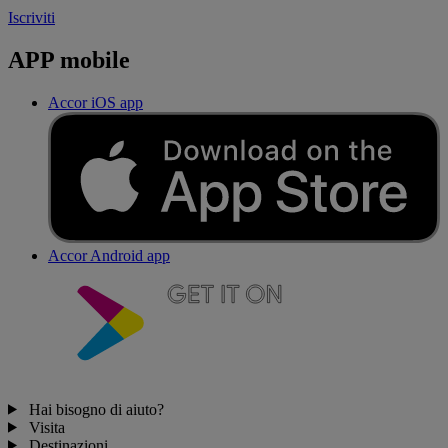
Iscriviti
APP mobile
Accor iOS app
Accor Android app
Hai bisogno di aiuto?
Visita
Destinazioni