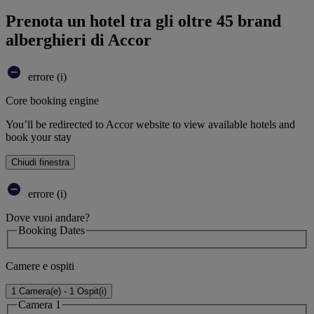
Prenota un hotel tra gli oltre 45 brand
alberghieri di Accor
errore (i)
Core booking engine
You’ll be redirected to Accor website to view available hotels and
book your stay
Chiudi finestra
errore (i)
Dove vuoi andare?
Booking Dates
Camere e ospiti
1 Camera(e) - 1 Ospit(i)
Camera 1