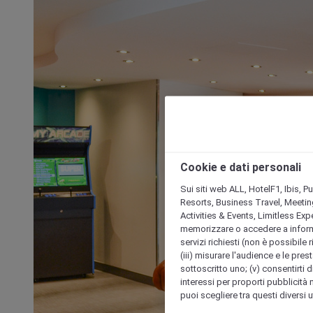
Cookie e dati personali
Sui siti web ALL, HotelF1, Ibis, 
Resorts, Business Travel, Meetin
Activities & Events, Limitless Ex
memorizzare o accedere a informazio
servizi richiesti (non è possibile ri
(iii) misurare l'audience e le prest
sottoscritto uno; (v) consentirti di
interessi per proporti pubblicità 
puoi scegliere tra questi diversi 