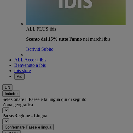
ALL PLUS ibis
Sconto del 15% tutto l'anno
nei marchi ibis
Iscriviti Subito
ALL Accor+ ibis
Benvenuto a ibis
ibis store
Più
EN
Indietro
Selezionare il Paese e la lingua qui di seguito
Zona geografica
Paese/Regione - Lingua
Confermare Paese e lingua