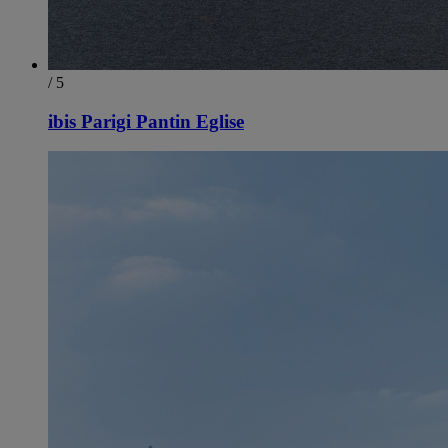
/ 5
ibis Parigi Pantin Eglise