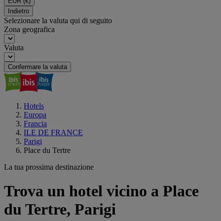
EUR
(€)
Indietro
Selezionare la valuta qui di seguito
Zona geografica
Valuta
Confermare la valuta
Hotels
Europa
Francia
ILE DE FRANCE
Parigi
Place du Tertre
La tua prossima destinazione
Trova un hotel vicino a Place
du Tertre, Parigi