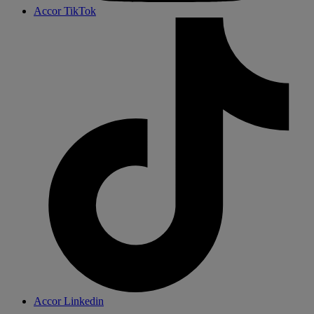
Accor TikTok
Accor Linkedin