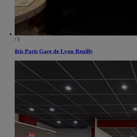
/ 5
ibis Paris Gare de Lyon Reuilly