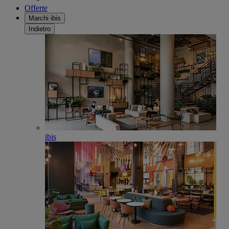
Offerte
Marchi ibis
Indietro
ibis