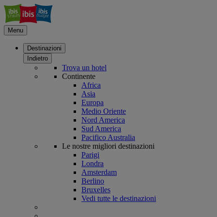
Menu
Destinazioni
Indietro
Trova un hotel
Continente
Africa
Asia
Europa
Medio Oriente
Nord America
Sud America
Pacifico Australia
Le nostre migliori destinazioni
Parigi
Londra
Amsterdam
Berlino
Bruxelles
Vedi tutte le destinazioni