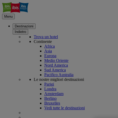
Menu
Destinazioni
Indietro
Trova un hotel
Continente
Africa
Asia
Europa
Medio Oriente
Nord America
Sud America
Pacifico Australia
Le nostre migliori destinazioni
Parigi
Londra
Amsterdam
Berlino
Bruxelles
Vedi tutte le destinazioni