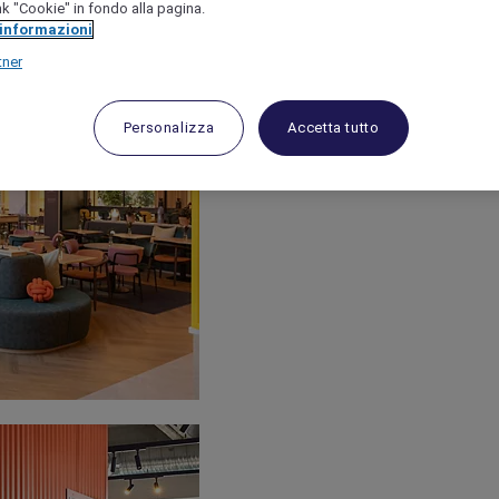
link "Cookie" in fondo alla pagina.
 informazioni
tner
Personalizza
Accetta tutto