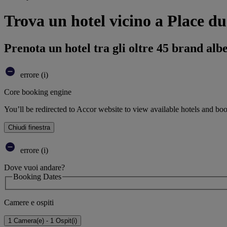
Trova un hotel vicino a Place du
Prenota un hotel tra gli oltre 45 brand alb
errore (i)
Core booking engine
You’ll be redirected to Accor website to view available hotels and bo
Chiudi finestra
errore (i)
Dove vuoi andare?
Booking Dates
Camere e ospiti
1 Camera(e) - 1 Ospit(i)