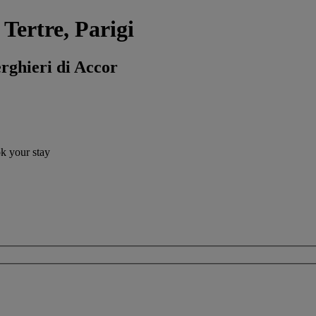
 Tertre, Parigi
erghieri di Accor
ok your stay