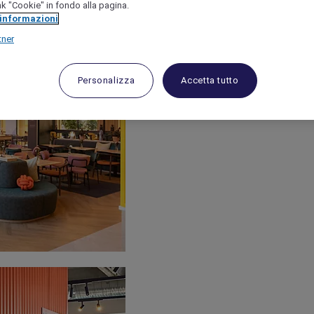
link "Cookie" in fondo alla pagina.
 informazioni
tner
Personalizza
Accetta tutto