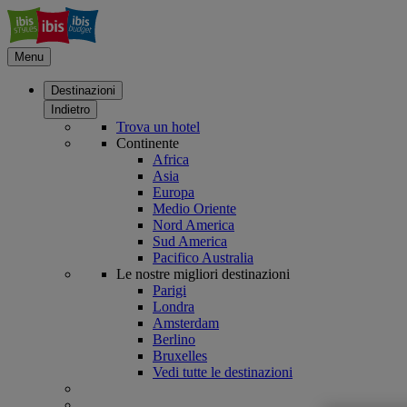
Menu
Destinazioni
Indietro
Trova un hotel
Continente
Africa
Asia
Europa
Medio Oriente
Nord America
Sud America
Pacifico Australia
Le nostre migliori destinazioni
Parigi
Londra
Amsterdam
Berlino
Bruxelles
Vedi tutte le destinazioni