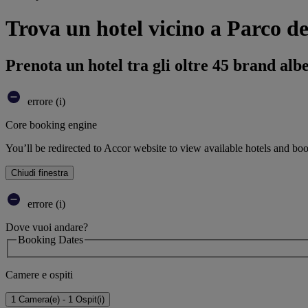
Trova un hotel vicino a Parco del
Prenota un hotel tra gli oltre 45 brand alb
errore (i)
Core booking engine
You’ll be redirected to Accor website to view available hotels and bo
Chiudi finestra
errore (i)
Dove vuoi andare?
Booking Dates
Camere e ospiti
1 Camera(e) - 1 Ospit(i)