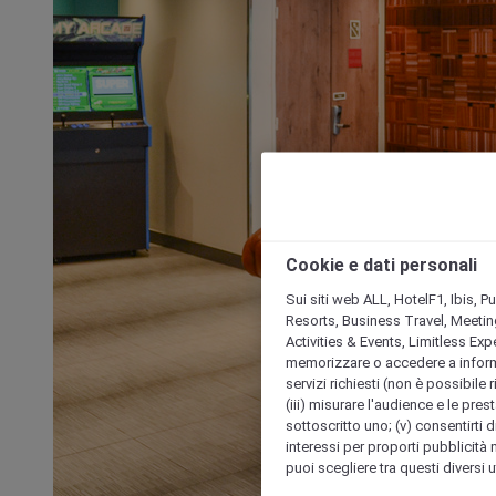
Cookie e dati personali
Sui siti web ALL, HotelF1, Ibis, 
Resorts, Business Travel, Meetin
Activities & Events, Limitless Ex
memorizzare o accedere a informazio
servizi richiesti (non è possibile ri
(iii) misurare l'audience e le prest
sottoscritto uno; (v) consentirti di
interessi per proporti pubblicità 
puoi scegliere tra questi diversi 