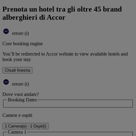
Prenota un hotel tra gli oltre 45 brand
alberghieri di Accor
errore (i)
Core booking engine
You’ll be redirected to Accor website to view available hotels and
book your stay
Chiudi finestra
errore (i)
Dove vuoi andare?
Booking Dates
Camere e ospiti
1 Camera(e) - 1 Ospit(i)
Camera 1