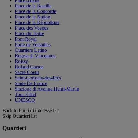
Place d'Italie
Place de la Bastille
Place de la Concorde
Place de la Nation
Place de la République
Place des Vosges
Place du Tertre
Pont Royal
Porte de Versailles
Quartiere Latino
Reggia di Vincennes
Roissy
Roland Garros
Sacré-Coeur
Saint-Germain-des-Prés
Stade De France
Stazione di Avenue Henri-Martin
Tour Eiffel
UNESCO
Back to Punti di interesse list
Skip Quartieri list
Quartieri