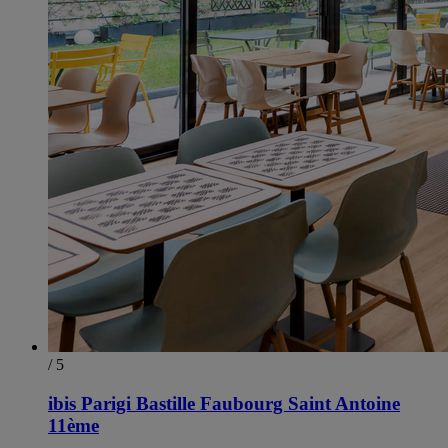
/ 5
ibis Parigi Bastille Faubourg Saint Antoine
11ème