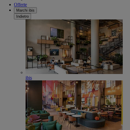
Offerte
Marchi ibis
Indietro
ibis