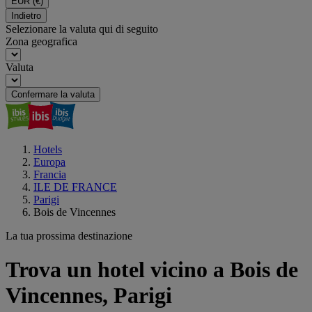
EUR
(€)
Indietro
Selezionare la valuta qui di seguito
Zona geografica
Valuta
Confermare la valuta
Hotels
Europa
Francia
ILE DE FRANCE
Parigi
Bois de Vincennes
La tua prossima destinazione
Trova un hotel vicino a Bois de
Vincennes, Parigi