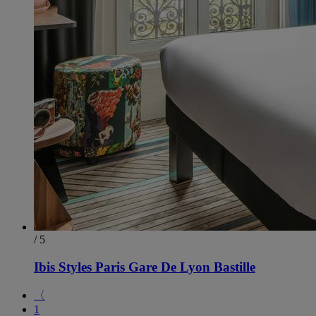
/ 5
Ibis Styles Paris Gare De Lyon Bastille
〈
1