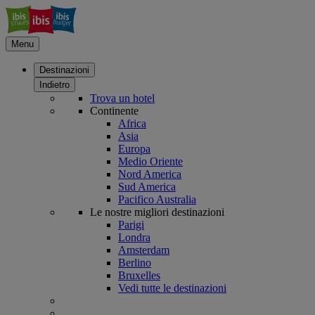
Menu
Destinazioni
Indietro
Trova un hotel
Continente
Africa
Asia
Europa
Medio Oriente
Nord America
Sud America
Pacifico Australia
Le nostre migliori destinazioni
Parigi
Londra
Amsterdam
Berlino
Bruxelles
Vedi tutte le destinazioni