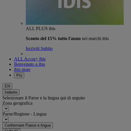
ALL PLUS ibis
Sconto del 15% tutto l'anno
nei marchi ibis
Iscriviti Subito
ALL Accor+ ibis
Benvenuto a ibis
ibis store
Più
EN
Indietro
Selezionare il Paese e la lingua qui di seguito
Zona geografica
Paese/Regione - Lingua
Confermare Paese e lingua