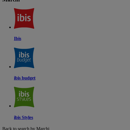
Ibis
ibis budget
ibis Styles
Back to search by Marchi