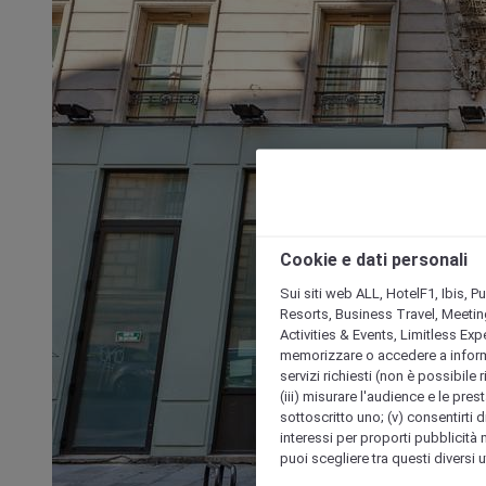
Cookie e dati personali
Sui siti web ALL, HotelF1, Ibis, 
Resorts, Business Travel, Meetin
Activities & Events, Limitless Ex
memorizzare o accedere a informazio
servizi richiesti (non è possibile ri
(iii) misurare l'audience e le prest
sottoscritto uno; (v) consentirti di
interessi per proporti pubblicità 
puoi scegliere tra questi diversi 