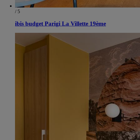
/ 5
ibis budget Parigi La Villette 19ème