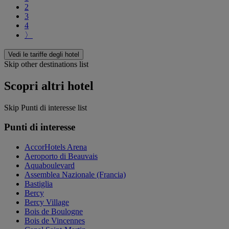
2
3
4
〉
Vedi le tariffe degli hotel
Skip other destinations list
Scopri altri hotel
Skip Punti di interesse list
Punti di interesse
AccorHotels Arena
Aeroporto di Beauvais
Aquaboulevard
Assemblea Nazionale (Francia)
Bastiglia
Bercy
Bercy Village
Bois de Boulogne
Bois de Vincennes