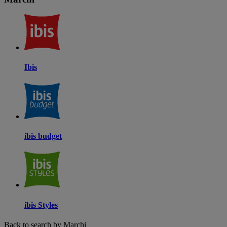
Ibis
ibis budget
ibis Styles
Back to search by Marchi