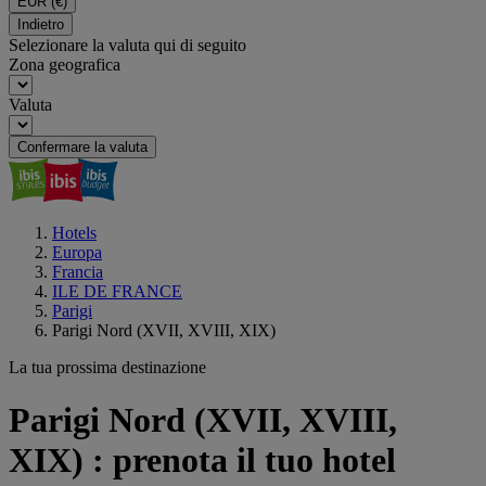
EUR
(€)
Indietro
Selezionare la valuta qui di seguito
Zona geografica
Valuta
Confermare la valuta
Hotels
Europa
Francia
ILE DE FRANCE
Parigi
Parigi Nord (XVII, XVIII, XIX)
La tua prossima destinazione
Parigi Nord (XVII, XVIII,
XIX) : prenota il tuo hotel