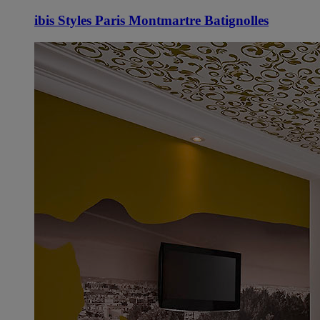
ibis Styles Paris Montmartre Batignolles