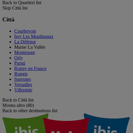
Back to Quartieri list
Skip Città list
Città
Courbevoie
Issy Les Moulineaux
La Défense
Marne La Vallée
Montrouge
Orly
Parigi
Roissy en France
Rungis
Suresnes
Versailles
Villepinte
Back to Città list
Mostra altro (80)
Back to other destinations list