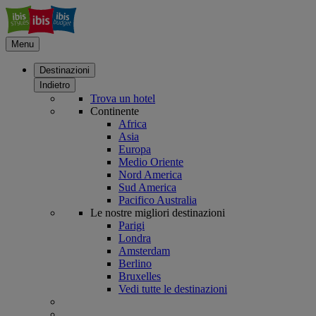
Menu
Destinazioni
Indietro
Trova un hotel
Continente
Africa
Asia
Europa
Medio Oriente
Nord America
Sud America
Pacifico Australia
Le nostre migliori destinazioni
Parigi
Londra
Amsterdam
Berlino
Bruxelles
Vedi tutte le destinazioni