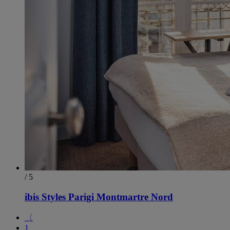
/ 5
ibis Styles Parigi Montmartre Nord
〈
1