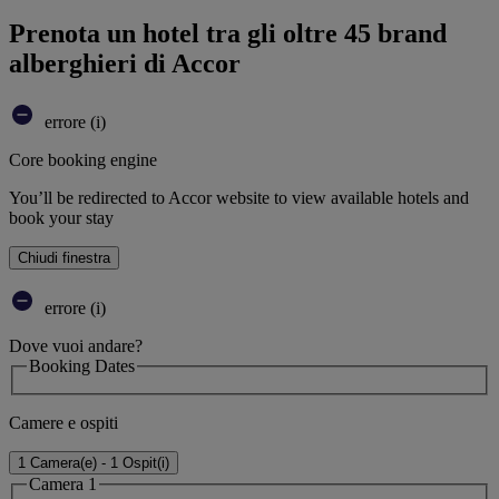
Prenota un hotel tra gli oltre 45 brand
alberghieri di Accor
errore (i)
Core booking engine
You’ll be redirected to Accor website to view available hotels and
book your stay
Chiudi finestra
errore (i)
Dove vuoi andare?
Booking Dates
Camere e ospiti
1 Camera(e) - 1 Ospit(i)
Camera 1