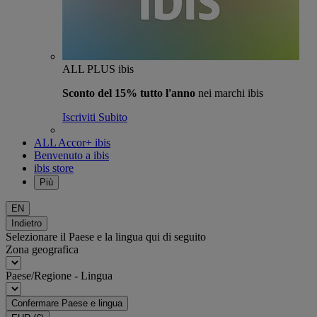
ALL PLUS ibis
Sconto del 15% tutto l'anno
nei marchi ibis
Iscriviti Subito
ALL Accor+ ibis
Benvenuto a ibis
ibis store
Più
EN
Indietro
Selezionare il Paese e la lingua qui di seguito
Zona geografica
Paese/Regione - Lingua
Confermare Paese e lingua