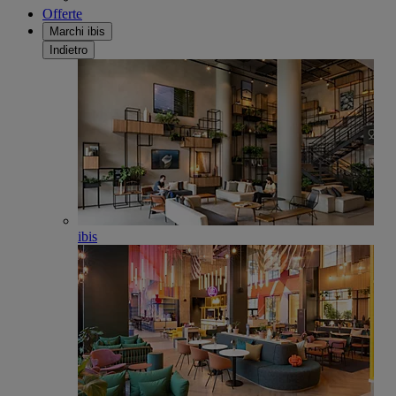
Offerte
Marchi ibis
Indietro
ibis