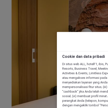
Cookie dan data pribadi
Di situs web ALL, hotelF1, ibis, 
Resorts, Business Travel, Meetin
Activities & Events, Limitless Ex
atau mengakses informasi pada 
menyediakan layanan yang Anda m
mempersonalisasi fitur situs; (ii
"cashback" jika Anda telah mend
sosial; (vi) membuat profil mina
perangkat Anda (telepon, kompute
dengan mengeklik tombol "Person