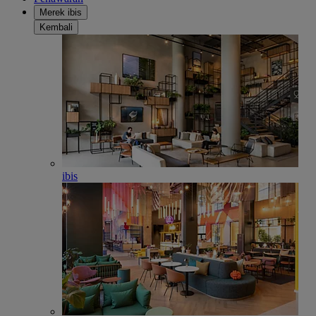
Merek ibis
Kembali
ibis