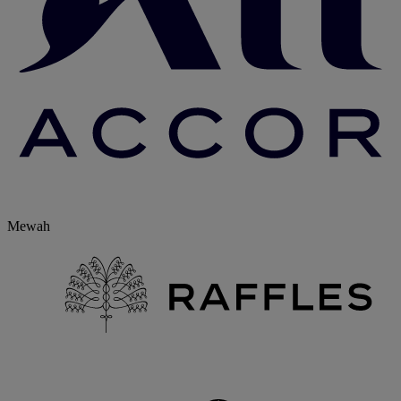
Mewah