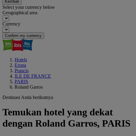
Kembali
Select your currency below
Geographical area
Currency
Confirm my currency
Hotels
Eropa
Prancis
ILE DE FRANCE
PARIS
Roland Garros
Destinasi Anda berikutnya
Temukan hotel yang dekat
dengan Roland Garros, PARIS