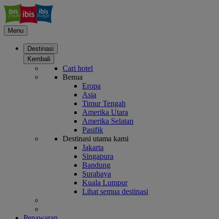
Menu
Destinasi
Kembali
Cari hotel
Benua
Eropa
Asia
Timur Tengah
Amerika Utara
Amerika Selatan
Pasifik
Destinasi utama kami
Jakarta
Singapura
Bandung
Surabaya
Kuala Lumpur
Lihat semua destinasi
Penawaran