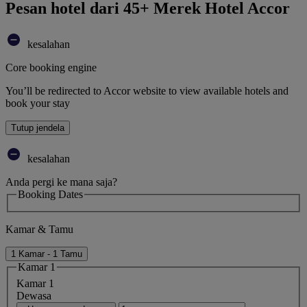
Pesan hotel dari 45+ Merek Hotel Accor
kesalahan
Core booking engine
You’ll be redirected to Accor website to view available hotels and
book your stay
Tutup jendela
kesalahan
Anda pergi ke mana saja?
Booking Dates
Kamar & Tamu
1 Kamar - 1 Tamu
Kamar 1
Kamar 1
Dewasa